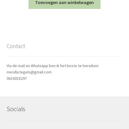
Toevoegen aan winkelwagen
Contact
Via de mail en Whatsapp ben ik het beste te bereiken:
mesilla.tegels@gmail.com
0616018297
Socials