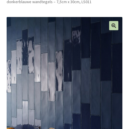
donkerblauwe wandtegels – 7,5cm x 30cm, LS011
Blog
Contact