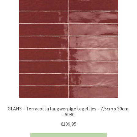
GLANS – Terracotta langwerpige tegeltjes – 7,5cm x 30cm,
LS040
€
109,95