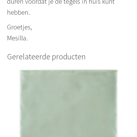
duren voordat je de tegels in huis kunt
hebben.
Groetjes,
Mesilla.
Gerelateerde producten