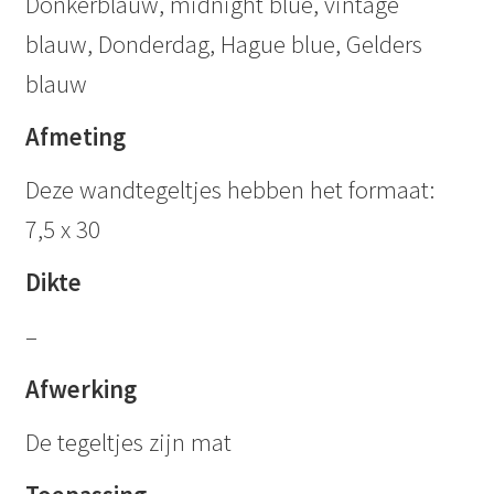
Donkerblauw, midnight blue, vintage
blauw, Donderdag, Hague blue, Gelders
blauw
Afmeting
Deze wandtegeltjes hebben het formaat:
7,5 x 30
Dikte
–
Afwerking
De tegeltjes zijn mat