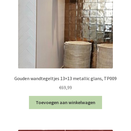
Gouden wandtegeltjes 13×13 metallic glans, TP009
€
69,99
Toevoegen aan winkelwagen