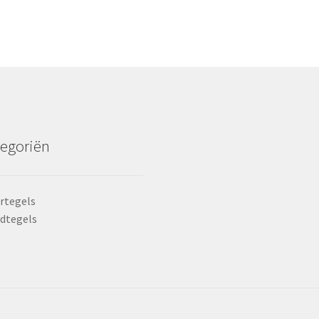
egoriën
rtegels
dtegels