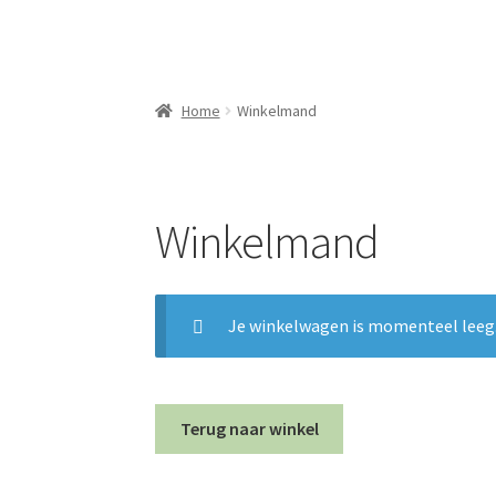
Home
Winkelmand
Winkelmand
Je winkelwagen is momenteel leeg
Terug naar winkel