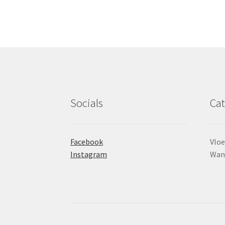
Socials
Cat
Facebook
Vloe
Instagram
Wan