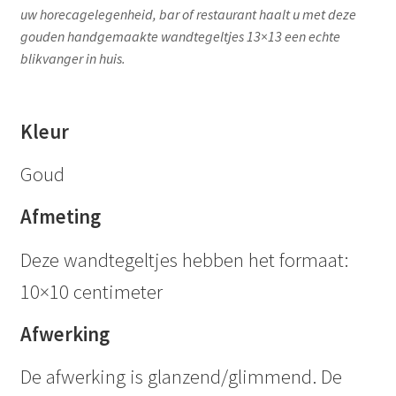
uw horecagelegenheid, bar of restaurant haalt u met deze
gouden handgemaakte wandtegeltjes 13×13 een echte
blikvanger in huis.
Kleur
Goud
Afmeting
Deze wandtegeltjes hebben het formaat:
10×10 centimeter
Afwerking
De afwerking is glanzend/glimmend. De