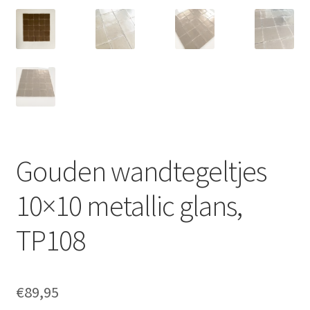
Gouden wandtegeltjes
10×10 metallic glans,
TP108
€
89,95