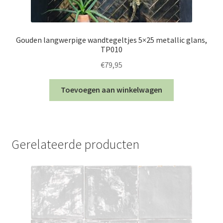
Gouden langwerpige wandtegeltjes 5×25 metallic glans,
TP010
€
79,95
Toevoegen aan winkelwagen
Gerelateerde producten