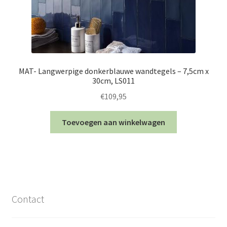
MAT- Langwerpige donkerblauwe wandtegels – 7,5cm x
30cm, LS011
€
109,95
Toevoegen aan winkelwagen
Contact