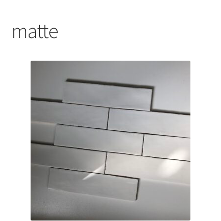
Blog
matte
Contact