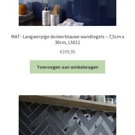
MAT- Langwerpige donkerblauwe wandtegels – 7,5cm x
30cm, LS011
€
109,95
Toevoegen aan winkelwagen