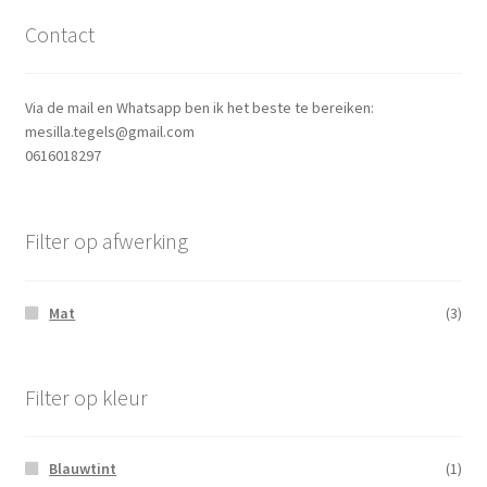
Contact
Via de mail en Whatsapp ben ik het beste te bereiken:
mesilla.tegels@gmail.com
0616018297
Filter op afwerking
Mat
(3)
Filter op kleur
Blauwtint
(1)