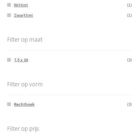
Wittint
(1)
Zwarttint
(1)
Filter op maat
7,5 x 30
(3)
Filter op vorm
Rechthoek
(3)
Filter op prijs