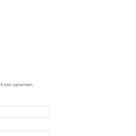
met ons opnemen.