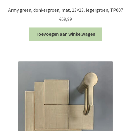
Army green, donkergroen, mat, 13×13, legergroen, TP007
€
69,99
Toevoegen aan winkelwagen