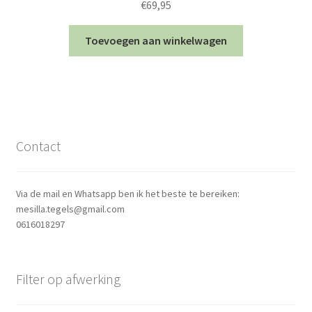
€
69,95
Toevoegen aan winkelwagen
Contact
Via de mail en Whatsapp ben ik het beste te bereiken:
mesilla.tegels@gmail.com
0616018297
Filter op afwerking