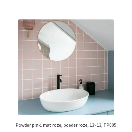
Powder pink, mat roze, poeder roze, 13×13, TP005