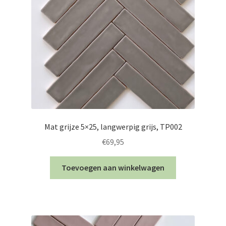
Mat grijze 5×25, langwerpig grijs, TP002
€
69,95
Toevoegen aan winkelwagen