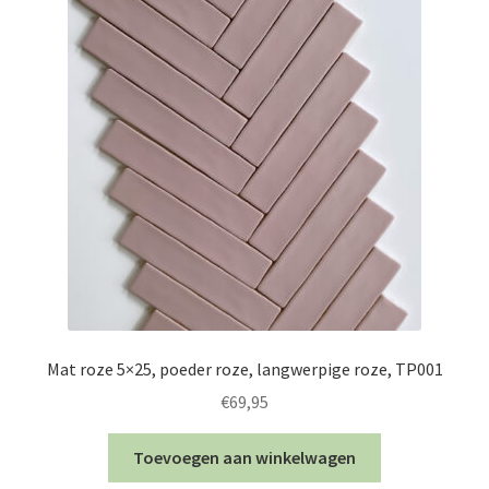
Mat roze 5×25, poeder roze, langwerpige roze, TP001
€
69,95
Toevoegen aan winkelwagen