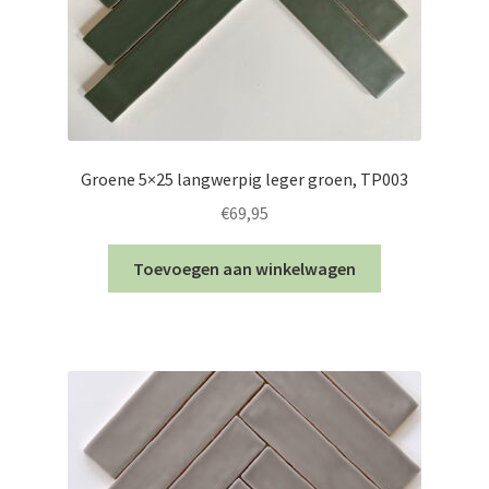
Groene 5×25 langwerpig leger groen, TP003
€
69,95
Toevoegen aan winkelwagen