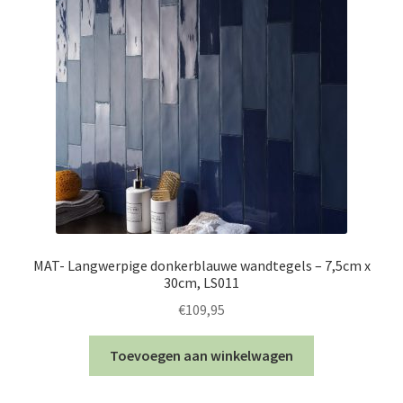
MAT- Langwerpige donkerblauwe wandtegels – 7,5cm x
30cm, LS011
€
109,95
Toevoegen aan winkelwagen