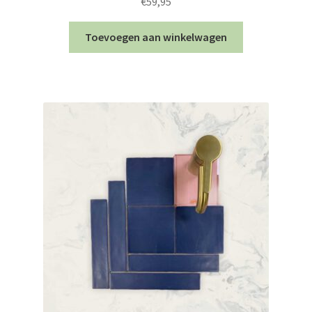
€
59,95
Toevoegen aan winkelwagen