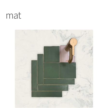
Blog
mat
Contact