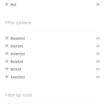
Mat
(9)
Filter op kleur
Blauwtint
(2)
Grijstint
(2)
Groentint
(2)
Rozetint
(2)
Wittint
(1)
Zwarttint
(1)
Filter op maat