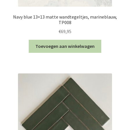
Navy blue 13×13 matte wandtegeltjes, marineblauw,
TP008
€
69,95
Toevoegen aan winkelwagen