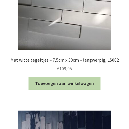
Mat witte tegeltjes – 7,5cm x 30cm – langwerpig, LS002
€
109,95
Toevoegen aan winkelwagen