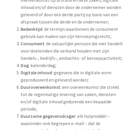
overeenkomst op afstand en deze zaken, digitale
inhoud en/of diensten door de ondernemer worden
geleverd of door een derde partij op basis van een
afspraak tussen die derde en de ondernemer;
Bedenktijd
: de termijn waarbinnen de consument
gebruik kan maken van zijn herroepingsrecht;
Consument
: de natuurlijke persoon die niet handelt
voor doeleinden die verband houden met zijn
handels-, bedrijfs-, ambachts- of beroepsactiviteit;
Dag
: kalenderdag;
Digitale inhoud
: gegevens die in digitale vorm
geproduceerd en geleverd worden;
Duurovereenkomst
: een overeenkomst die strekt
tot de regelmatige levering van zaken, diensten
en/of digitale inhoud gedurende een bepaalde
periode;
Duurzame gegevensdrager
: elk hulpmiddel –
waaronder ook begrepen e-mail – dat de