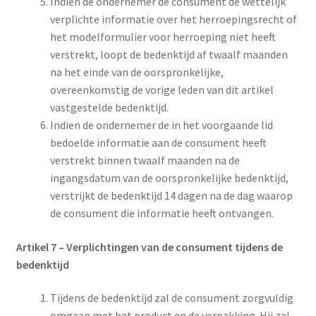
Indien de ondernemer de consument de wettelijk
verplichte informatie over het herroepingsrecht of
het modelformulier voor herroeping niet heeft
verstrekt, loopt de bedenktijd af twaalf maanden
na het einde van de oorspronkelijke,
overeenkomstig de vorige leden van dit artikel
vastgestelde bedenktijd.
Indien de ondernemer de in het voorgaande lid
bedoelde informatie aan de consument heeft
verstrekt binnen twaalf maanden na de
ingangsdatum van de oorspronkelijke bedenktijd,
verstrijkt de bedenktijd 14 dagen na de dag waarop
de consument die informatie heeft ontvangen.
Artikel 7
–
Verplichtingen van de consument tijdens de
bedenktijd
Tijdens de bedenktijd zal de consument zorgvuldig
omgaan met het product en de verpakking. Hij zal