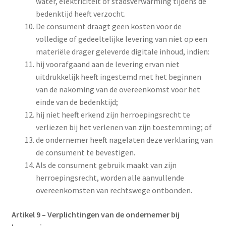
water, elektriciteit of stadsverwarming tijdens de
bedenktijd heeft verzocht.
De consument draagt geen kosten voor de
volledige of gedeeltelijke levering van niet op een
materiële drager geleverde digitale inhoud, indien:
hij voorafgaand aan de levering ervan niet
uitdrukkelijk heeft ingestemd met het beginnen
van de nakoming van de overeenkomst voor het
einde van de bedenktijd;
hij niet heeft erkend zijn herroepingsrecht te
verliezen bij het verlenen van zijn toestemming; of
de ondernemer heeft nagelaten deze verklaring van
de consument te bevestigen.
Als de consument gebruik maakt van zijn
herroepingsrecht, worden alle aanvullende
overeenkomsten van rechtswege ontbonden.
Artikel 9 – Verplichtingen van de ondernemer bij