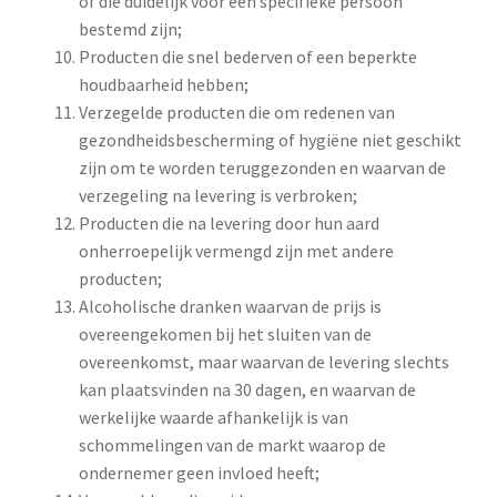
of die duidelijk voor een specifieke persoon
bestemd zijn;
Producten die snel bederven of een beperkte
houdbaarheid hebben;
Verzegelde producten die om redenen van
gezondheidsbescherming of hygiëne niet geschikt
zijn om te worden teruggezonden en waarvan de
verzegeling na levering is verbroken;
Producten die na levering door hun aard
onherroepelijk vermengd zijn met andere
producten;
Alcoholische dranken waarvan de prijs is
overeengekomen bij het sluiten van de
overeenkomst, maar waarvan de levering slechts
kan plaatsvinden na 30 dagen, en waarvan de
werkelijke waarde afhankelijk is van
schommelingen van de markt waarop de
ondernemer geen invloed heeft;