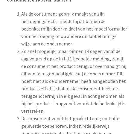
Als de consument gebruik maakt van zijn
herroepingsrecht, meldt hij dit binnen de
bedenktermijn door middel van het modelformulier
voor herroeping of op andere ondubbelzinnige
wijze aan de ondernemer.
Zo snel mogelijk, maar binnen 14 dagen vanaf de
dag volgend op de in lid 1 bedoelde melding, zendt
de consument het product terug, of overhandigt hij
dit aan (een gemachtigde van) de ondernemer. Dit
hoeft niet als de ondernemer heeft aangeboden het
product zelf af te halen. De consument heeft de
terugzendtermijn in elk geval in acht genomen als
hij het product terugzendt voordat de bedenktijd is
verstreken.
De consument zendt het product terug met alle
geleverde toebehoren, indien redelijkerwijs
mogelijk in originele staat en verpakking, en