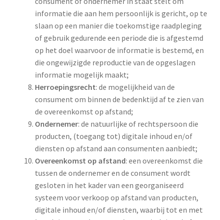
consument of ondernemer in staat stelt om
informatie die aan hem persoonlijk is gericht, op te
slaan op een manier die toekomstige raadpleging
of gebruik gedurende een periode die is afgestemd
op het doel waarvoor de informatie is bestemd, en
die ongewijzigde reproductie van de opgeslagen
informatie mogelijk maakt;
Herroepingsrecht
: de mogelijkheid van de
consument om binnen de bedenktijd af te zien van
de overeenkomst op afstand;
Ondernemer
: de natuurlijke of rechtspersoon die
producten, (toegang tot) digitale inhoud en/of
diensten op afstand aan consumenten aanbiedt;
Overeenkomst op afstand
: een overeenkomst die
tussen de ondernemer en de consument wordt
gesloten in het kader van een georganiseerd
systeem voor verkoop op afstand van producten,
digitale inhoud en/of diensten, waarbij tot en met