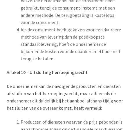
hetzelfde betaalmiddel dat de consument heeft
gebruikt, tenzij de consument instemt met een
andere methode. De terugbetaling is kosteloos
voor de consument.
Als de consument heeft gekozen voor een duurdere
methode van levering dan de goedkoopste
standaardlevering, hoeft de ondernemer de
bijkomende kosten voor de duurdere methode niet
terug te betalen.
Artikel 10
–
Uitsluiting herroepingsrecht
De ondernemer kan de navolgende producten en diensten
uitsluiten van het herroepingsrecht, maar alleen als de
ondernemer dit duidelijk bij het aanbod, althans tijdig voor
het sluiten van de overeenkomst, heeft vermeld:
Producten of diensten waarvan de prijs gebonden is
aan schommelingen op de financiële markt waarop