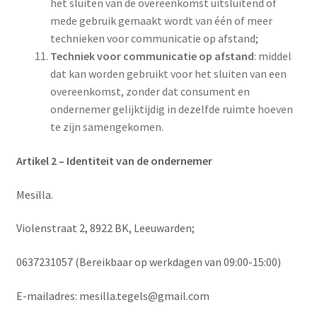
het sluiten van de overeenkomst uitsluitend of
mede gebruik gemaakt wordt van één of meer
technieken voor communicatie op afstand;
Techniek voor communicatie op afstand
: middel
dat kan worden gebruikt voor het sluiten van een
overeenkomst, zonder dat consument en
ondernemer gelijktijdig in dezelfde ruimte hoeven
te zijn samengekomen.
Artikel 2 – Identiteit van de ondernemer
Mesilla.
Violenstraat 2, 8922 BK, Leeuwarden;
0637231057 (Bereikbaar op werkdagen van 09:00-15:00)
E-mailadres: mesilla.tegels@gmail.com