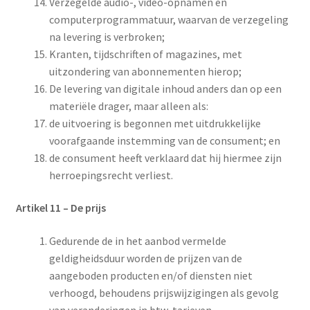
Verzegelde audio-, video-opnamen en
computerprogrammatuur, waarvan de verzegeling
na levering is verbroken;
Kranten, tijdschriften of magazines, met
uitzondering van abonnementen hierop;
De levering van digitale inhoud anders dan op een
materiële drager, maar alleen als:
de uitvoering is begonnen met uitdrukkelijke
voorafgaande instemming van de consument; en
de consument heeft verklaard dat hij hiermee zijn
herroepingsrecht verliest.
Artikel 11
–
De prijs
Gedurende de in het aanbod vermelde
geldigheidsduur worden de prijzen van de
aangeboden producten en/of diensten niet
verhoogd, behoudens prijswijzigingen als gevolg
van veranderingen in btw-tarieven.