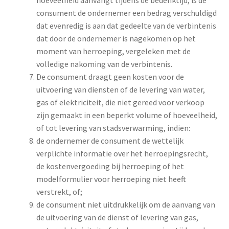
hoeveelheid aanvangt tijdens de bedenktijd, is de
consument de ondernemer een bedrag verschuldigd
dat evenredig is aan dat gedeelte van de verbintenis
dat door de ondernemer is nagekomen op het
moment van herroeping, vergeleken met de
volledige nakoming van de verbintenis.
De consument draagt geen kosten voor de
uitvoering van diensten of de levering van water,
gas of elektriciteit, die niet gereed voor verkoop
zijn gemaakt in een beperkt volume of hoeveelheid,
of tot levering van stadsverwarming, indien:
de ondernemer de consument de wettelijk
verplichte informatie over het herroepingsrecht,
de kostenvergoeding bij herroeping of het
modelformulier voor herroeping niet heeft
verstrekt, of;
de consument niet uitdrukkelijk om de aanvang van
de uitvoering van de dienst of levering van gas,