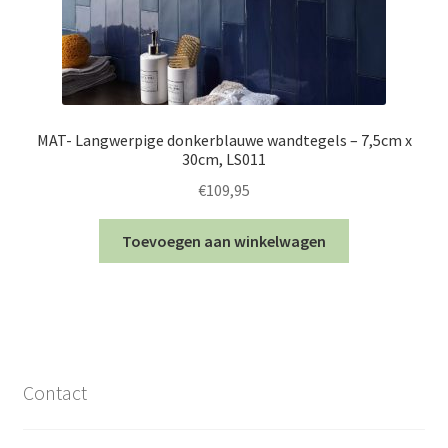
MAT- Langwerpige donkerblauwe wandtegels – 7,5cm x
30cm, LS011
€
109,95
Toevoegen aan winkelwagen
Contact