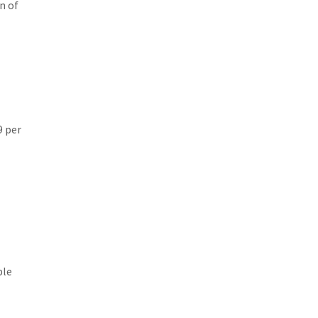
n of
9 per
ple