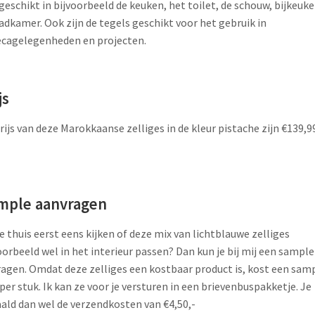
 geschikt in bijvoorbeeld de keuken, het toilet, de schouw, bijkeuke
adkamer. Ook zijn de tegels geschikt voor het gebruik in
cagelegenheden en projecten.
js
rijs van deze Marokkaanse zelliges in de kleur pistache zijn €139,9
mple aanvragen
je thuis eerst eens kijken of deze mix van lichtblauwe zelliges
oorbeeld wel in het interieur passen? Dan kun je bij mij een sample
agen. Omdat deze zelliges een kostbaar product is, kost een sam
 per stuk. Ik kan ze voor je versturen in een brievenbuspakketje. Je
ald dan wel de verzendkosten van €4,50,-