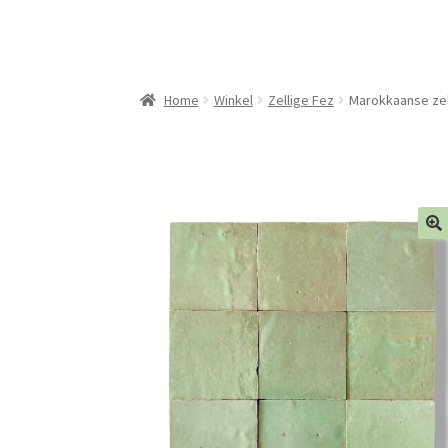
Home
Winkel
Zellige Fez
Marokkaanse zell