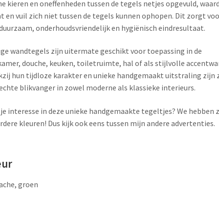
ne kieren en oneffenheden tussen de tegels netjes opgevuld, waar
t en vuil zich niet tussen de tegels kunnen ophopen. Dit zorgt voo
duurzaam, onderhoudsvriendelijk en hygiënisch eindresultaat.
ige wandtegels zijn uitermate geschikt voor toepassing in de
amer, douche, keuken, toiletruimte, hal of als stijlvolle accentwa
zij hun tijdloze karakter en unieke handgemaakt uitstraling zijn 
echte blikvanger in zowel moderne als klassieke interieurs.
je interesse in deze unieke handgemaakte tegeltjes? We hebben z
dere kleuren! Dus kijk ook eens tussen mijn andere advertenties.
eur
ache, groen