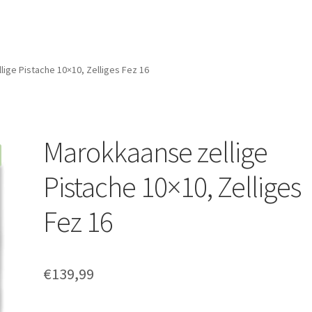
ige Pistache 10×10, Zelliges Fez 16
Marokkaanse zellige
Pistache 10×10, Zelliges
Fez 16
€
139,99