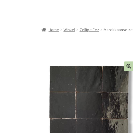
Home
Winkel
Zellige Fez
Marokkaanse zell