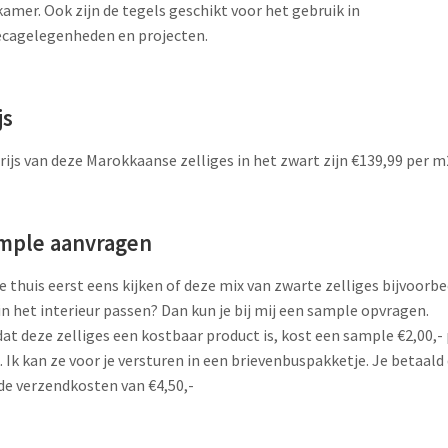
amer. Ook zijn de tegels geschikt voor het gebruik in
cagelegenheden en projecten.
js
rijs van deze Marokkaanse zelliges in het zwart zijn €139,99 per m
mple aanvragen
je thuis eerst eens kijken of deze mix van zwarte zelliges bijvoorbe
in het interieur passen? Dan kun je bij mij een sample opvragen.
t deze zelliges een kostbaar product is, kost een sample €2,00,- 
. Ik kan ze voor je versturen in een brievenbuspakketje. Je betaald
de verzendkosten van €4,50,-