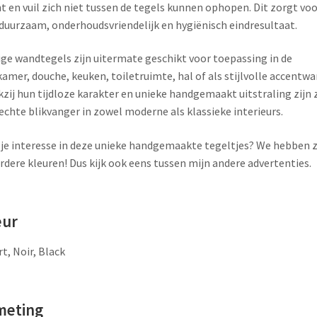
t en vuil zich niet tussen de tegels kunnen ophopen. Dit zorgt voo
duurzaam, onderhoudsvriendelijk en hygiënisch eindresultaat.
ige wandtegels zijn uitermate geschikt voor toepassing in de
amer, douche, keuken, toiletruimte, hal of als stijlvolle accentwa
zij hun tijdloze karakter en unieke handgemaakt uitstraling zijn 
echte blikvanger in zowel moderne als klassieke interieurs.
je interesse in deze unieke handgemaakte tegeltjes? We hebben z
dere kleuren! Dus kijk ook eens tussen mijn andere advertenties.
eur
t, Noir, Black
meting