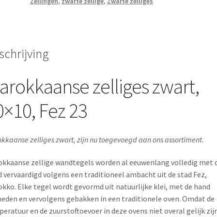
Zellingen
,
zwarte zellige
,
Zwarte zelliges
schrijving
arokkaanse zelliges zwart,
0×10, Fez 23
kkaanse zelliges zwart, zijn nu toegevoegd aan ons assortiment.
kkaanse zellige wandtegels worden al eeuwenlang volledig met 
 vervaardigd volgens een traditioneel ambacht uit de stad Fez,
kko. Elke tegel wordt gevormd uit natuurlijke klei, met de hand
eden en vervolgens gebakken in een traditionele oven. Omdat de
eratuur en de zuurstoftoevoer in deze ovens niet overal gelijk zijn