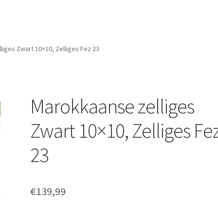
iges Zwart 10×10, Zelliges Fez 23
Marokkaanse zelliges
Zwart 10×10, Zelliges Fe
23
€
139,99