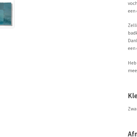
voch
een 
Zell
badk
Dank
een 
Heb 
meer
Kl
Zwar
Af