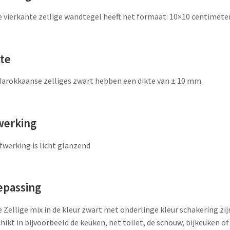
 vierkante zellige wandtegel heeft het formaat: 10×10 centimete
kte
arokkaanse zelliges zwart hebben een dikte van ± 10 mm.
werking
fwerking is licht glanzend
epassing
 Zellige mix in de kleur zwart met onderlinge kleur schakering zij
hikt in bijvoorbeeld de keuken, het toilet, de schouw, bijkeuken of