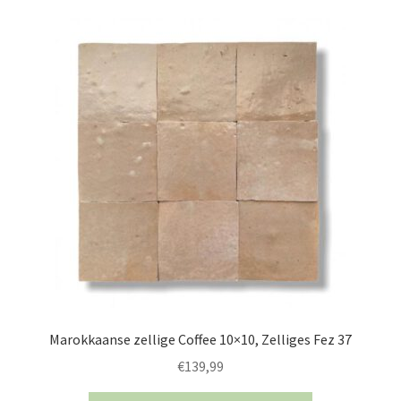
Marokkaanse zellige Coffee 10×10, Zelliges Fez 37
€
139,99