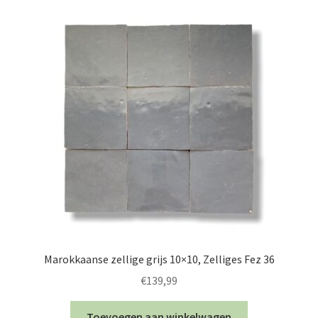
Marokkaanse zellige grijs 10×10, Zelliges Fez 36
€
139,99
Toevoegen aan winkelwagen