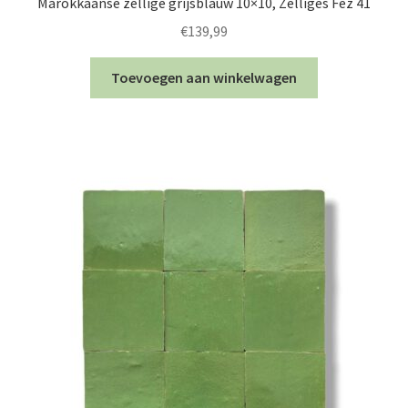
Marokkaanse zellige grijsblauw 10×10, Zelliges Fez 41
€
139,99
Toevoegen aan winkelwagen