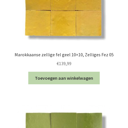
Marokkaanse zellige fel geel 10×10, Zelliges Fez 05
€
139,99
Toevoegen aan winkelwagen