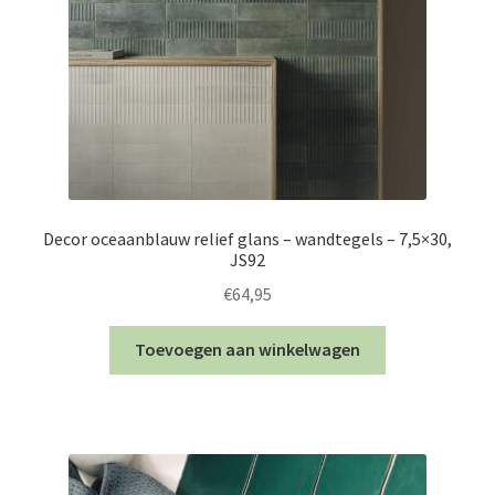
Decor oceaanblauw relief glans – wandtegels – 7,5×30,
JS92
€
64,95
Toevoegen aan winkelwagen