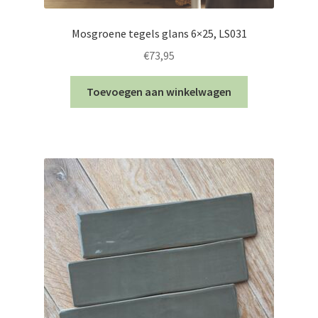
Mosgroene tegels glans 6×25, LS031
€
73,95
Toevoegen aan winkelwagen