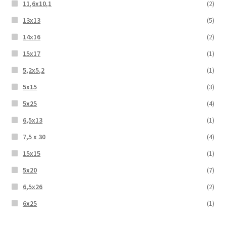
11,6x10,1
(2)
13x13
(5)
14x16
(2)
15x17
(1)
5,2x5,2
(1)
5x15
(3)
5x25
(4)
6,5x13
(1)
7,5 x 30
(4)
15x15
(1)
5x20
(7)
6,5x26
(2)
6x25
(1)