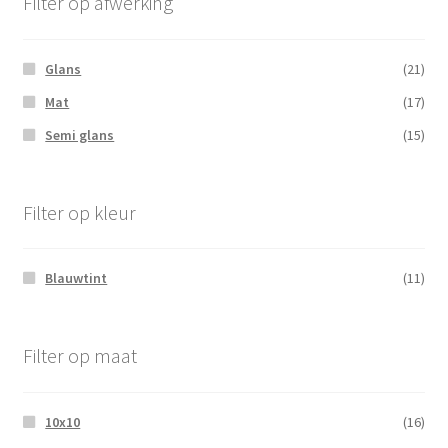
Filter op afwerking
Glans
(21)
Mat
(17)
Semi glans
(15)
Filter op kleur
Blauwtint
(11)
Filter op maat
10x10
(16)