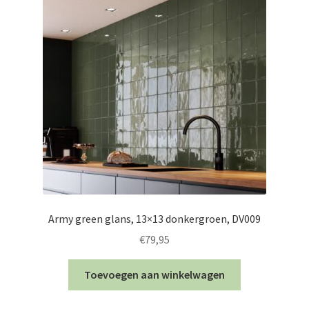
Army green glans, 13×13 donkergroen, DV009
€
79,95
Toevoegen aan winkelwagen