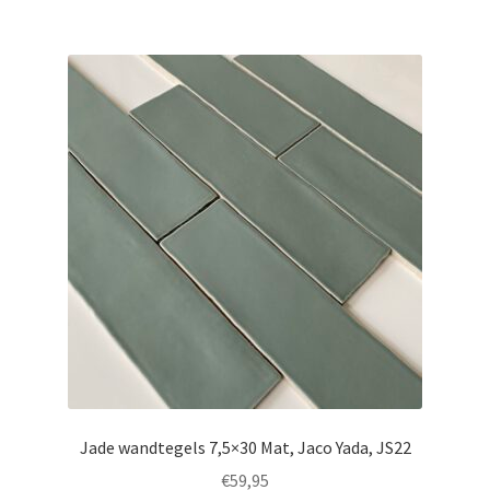
Jade wandtegels 7,5×30 Mat, Jaco Yada, JS22
€
59,95