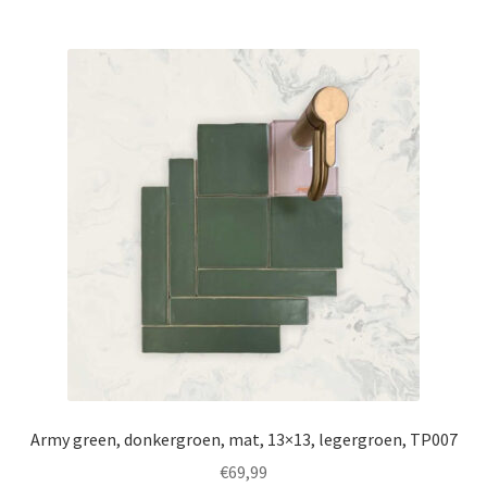
Army green, donkergroen, mat, 13×13, legergroen, TP007
€
69,99