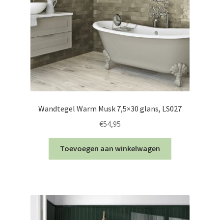
Wandtegel Warm Musk 7,5×30 glans, LS027
€
54,95
Toevoegen aan winkelwagen