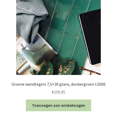
Groene wandtegels 7,5×30 glans, donkergroen LS006
€
109,95
Toevoegen aan winkelwagen