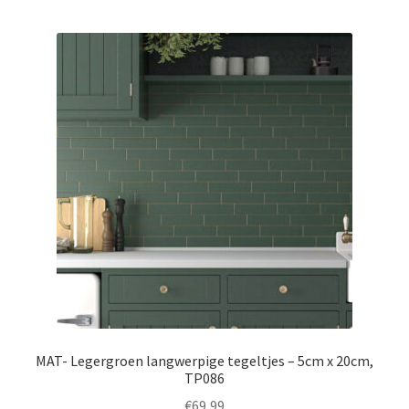
MAT- Legergroen langwerpige tegeltjes – 5cm x 20cm,
TP086
€
69,99