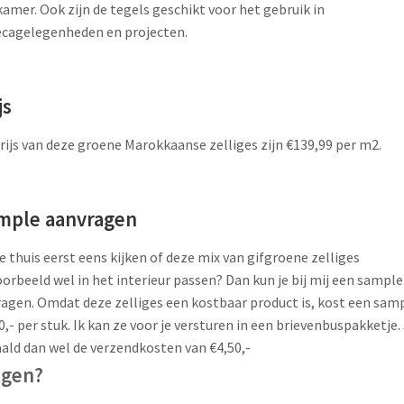
amer. Ook zijn de tegels geschikt voor het gebruik in
cagelegenheden en projecten.
js
rijs van deze groene Marokkaanse zelliges zijn €139,99 per m2.
mple aanvragen
je thuis eerst eens kijken of deze mix van gifgroene zelliges
oorbeeld wel in het interieur passen? Dan kun je bij mij een sample
agen. Omdat deze zelliges een kostbaar product is, kost een sam
0,- per stuk. Ik kan ze voor je versturen in een brievenbuspakketje.
ald dan wel de verzendkosten van €4,50,-
agen?