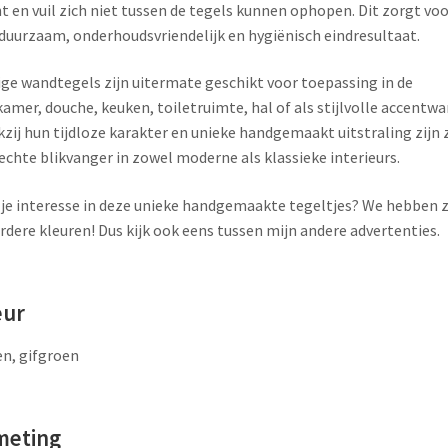
t en vuil zich niet tussen de tegels kunnen ophopen. Dit zorgt voo
duurzaam, onderhoudsvriendelijk en hygiënisch eindresultaat.
ige wandtegels zijn uitermate geschikt voor toepassing in de
amer, douche, keuken, toiletruimte, hal of als stijlvolle accentwa
zij hun tijdloze karakter en unieke handgemaakt uitstraling zijn 
echte blikvanger in zowel moderne als klassieke interieurs.
je interesse in deze unieke handgemaakte tegeltjes? We hebben z
dere kleuren! Dus kijk ook eens tussen mijn andere advertenties.
eur
n, gifgroen
meting