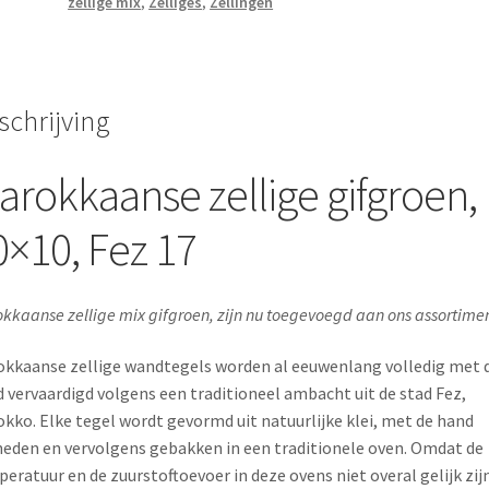
zellige mix
,
Zelliges
,
Zellingen
schrijving
arokkaanse zellige gifgroen,
0×10, Fez 17
kkaanse zellige mix gifgroen, zijn nu toegevoegd aan ons assortime
kkaanse zellige wandtegels worden al eeuwenlang volledig met 
 vervaardigd volgens een traditioneel ambacht uit de stad Fez,
kko. Elke tegel wordt gevormd uit natuurlijke klei, met de hand
eden en vervolgens gebakken in een traditionele oven. Omdat de
eratuur en de zuurstoftoevoer in deze ovens niet overal gelijk zijn