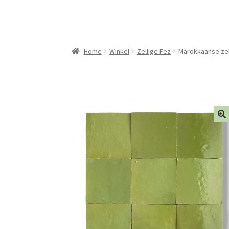
Home
Winkel
Zellige Fez
Marokkaanse zell