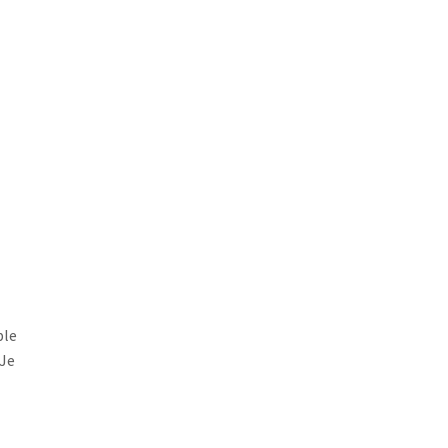
ple
 Je