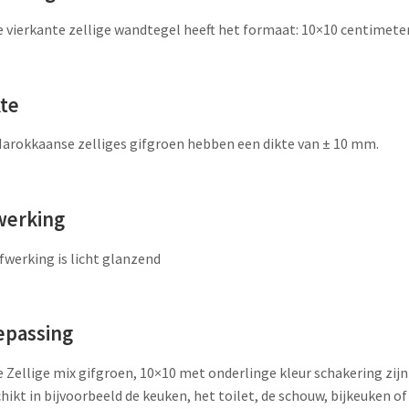
 vierkante zellige wandtegel heeft het formaat: 10×10 centimete
kte
arokkaanse zelliges gifgroen hebben een dikte van ± 10 mm.
werking
fwerking is licht glanzend
epassing
 Zellige mix gifgroen, 10×10 met onderlinge kleur schakering zijn
hikt in bijvoorbeeld de keuken, het toilet, de schouw, bijkeuken of