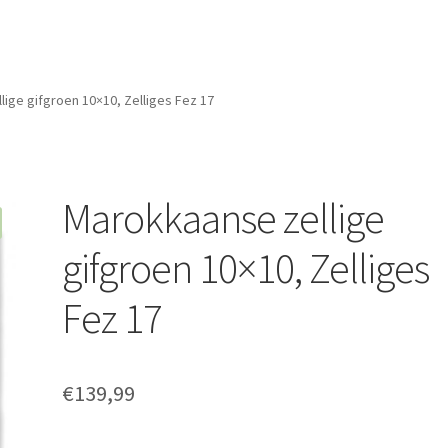
ige gifgroen 10×10, Zelliges Fez 17
Marokkaanse zellige
gifgroen 10×10, Zelliges
Fez 17
€
139,99