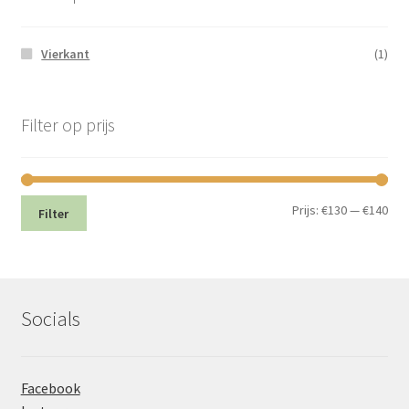
Vierkant
(1)
Filter op prijs
Min.
Max
Prijs:
€130
—
€140
Filter
prij
prij
Socials
Facebook