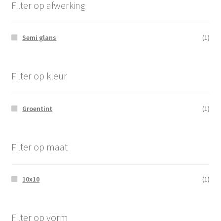
Filter op afwerking
Semi glans
(1)
Filter op kleur
Groentint
(1)
Filter op maat
10x10
(1)
Filter op vorm