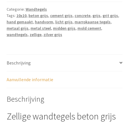
Categorie:
Wandtegels
Tags:
10x10
,
beton grijs
,
cement grijs
,
concrete
,
grijs
,
grit grijs
,
hand gemaakt
,
handvorm
,
licht grijs
,
marrokaanse tegels
,
metaal grijs
,
metal steel
,
midden grijs
,
mold cement
,
wandtegels
,
zellige
,
zilver grijs
Beschrijving
Aanvullende informatie
Beschrijving
Zellige wandtegels beton grijs