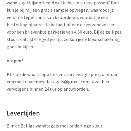
wandtegel bijvoorbeeld wel in het interieur passen? Dan
kun je bij mij een gratis sample opvragen, waardoor je
eerst de tegel thuis kan beoordelen, voordat je een
bestelling plaatst. Je betaalt alleen de verzendkosten
voor een brievenbus pakketje van 4,50 euro. Bij de zelliges
stuur ik altijd 4 tegeltjes op, zo kun je de kleurschakering
goed bekijken!
Vragen?
Klik op de whattsapp link en start een gesprek, of stuur
een mail naar: mesilla.tegels@gmail.com ik zal hier
vervolgens binnen 24 uur op antwoorden.
Levertijden
Zijn de Zellige wandtegels met onderlinge kleur