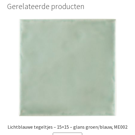
Gerelateerde producten
Lichtblauwe tegeltjes – 15×15 – glans groen/blauw, ME002