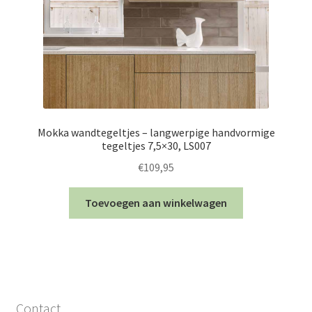
Mokka wandtegeltjes – langwerpige handvormige
tegeltjes 7,5×30, LS007
€
109,95
Toevoegen aan winkelwagen
Contact