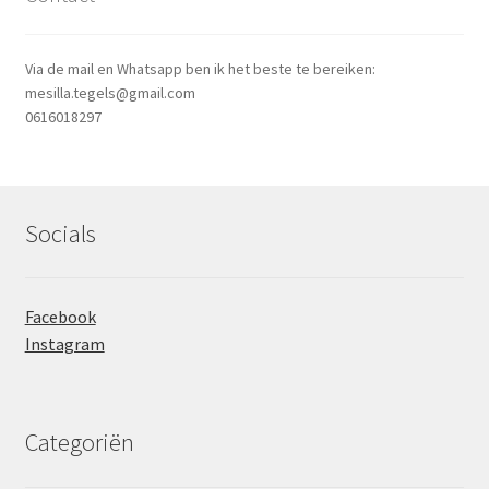
Via de mail en Whatsapp ben ik het beste te bereiken:
mesilla.tegels@gmail.com
0616018297
Socials
Facebook
Instagram
Categoriën