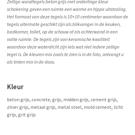
Zellige wandtegels beton grijs met onderlinge kleur
schakering geven een ruimte een warme en hippe uitstraling.
Het formaat van deze tegels is 10×10 centimeter waardoor de
tegels uitermate geschikt zijn als blikvanger in de keuken,
badkamer, toilet, op de schouw of als achterwand in een
natte ruimte. De tegels zijn van keramische kwaliteit
waardoor deze waterdicht zijn iets wat niet iedere zellige
tegel is. De kleuren mix zoals te zien is in de foto, ontvangt u
als tinten mix in de doos.
Kleur
beton grijs, concrete, grijs, midden grijs, cement grijs,
zilver grijs, metaal grijs, metal steel, mold cement, licht
grijs, grit grijs