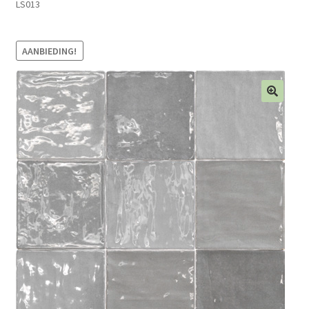
LS013
Blog
AANBIEDING!
Contact