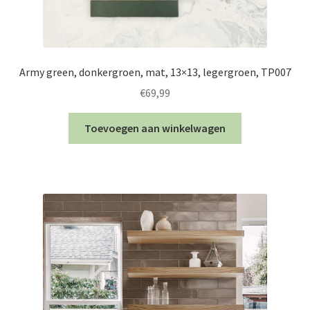
Army green, donkergroen, mat, 13×13, legergroen, TP007
€
69,99
Toevoegen aan winkelwagen