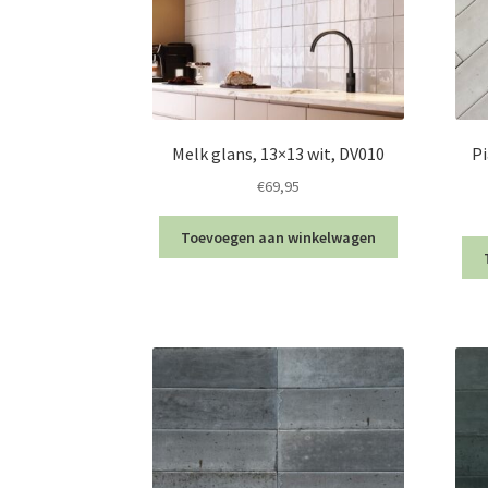
Melk glans, 13×13 wit, DV010
Pi
€
69,95
Toevoegen aan winkelwagen