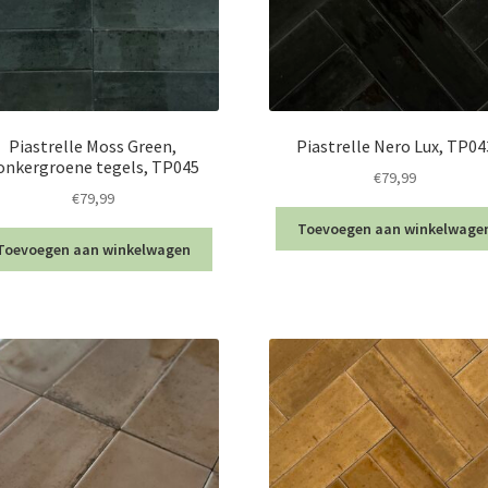
Piastrelle Moss Green,
Piastrelle Nero Lux, TP04
onkergroene tegels, TP045
€
79,99
€
79,99
Toevoegen aan winkelwage
Toevoegen aan winkelwagen