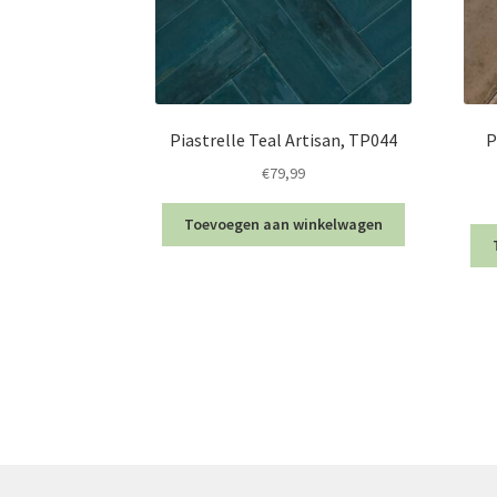
Piastrelle Teal Artisan, TP044
P
€
79,99
Toevoegen aan winkelwagen