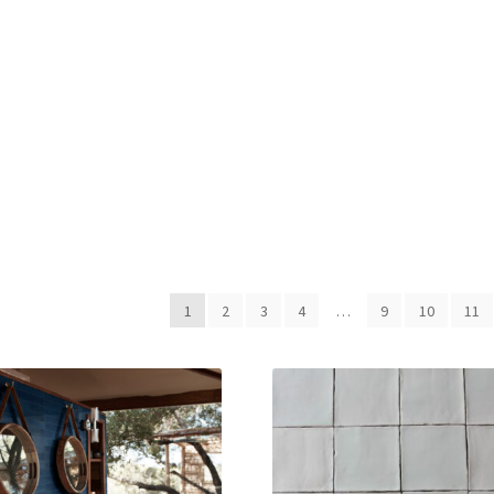
1
2
3
4
…
9
10
11