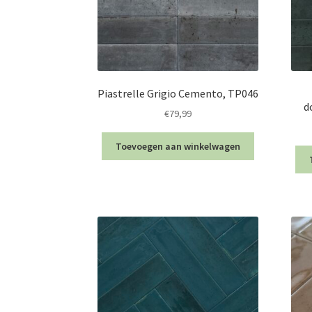
Piastrelle Grigio Cemento, TP046
d
€
79,99
Toevoegen aan winkelwagen