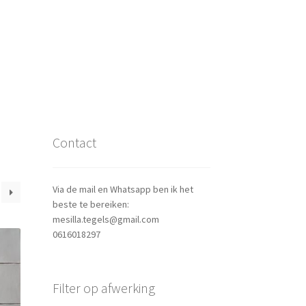
Contact
Via de mail en Whatsapp ben ik het
beste te bereiken:
mesilla.tegels@gmail.com
0616018297
Filter op afwerking