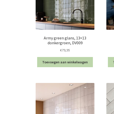
Army green glans, 13×13
donkergroen, DV009
€
79,95
Toevoegen aan winkelwagen