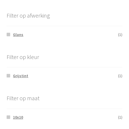
Filter op afwerking
Glans
(1)
Filter op kleur
Grijstint
(1)
Filter op maat
10x10
(1)