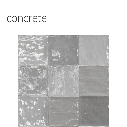
Blog
concrete
Contact