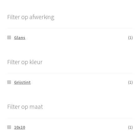
Filter op afwerking
Glans
(1)
Filter op kleur
Grijstint
(1)
Filter op maat
10x10
(1)