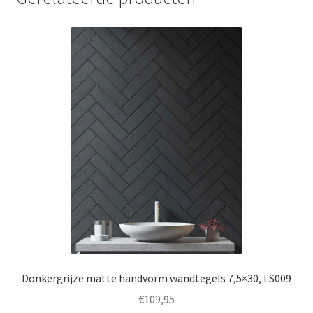
Donkergrijze matte handvorm wandtegels 7,5×30, LS009
€
109,95