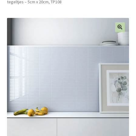
tegeltjes – 5cm x 20cm, TP108
Blog
Contact