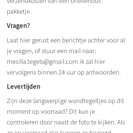
verzendkosten van een brievenbus
pakketje.
Vragen?
Laat hier gerust een berichtje achter voor al
je vragen, of stuur een mail naar:
mesilla.tegels@gmail.com ik zal hier
vervolgens binnen 24 uur op antwoorden.
Levertijden
Zijn deze langwerpige wandtegeltjes op dit
moment op voorraad? Dit kun je
controleren door naast de foto te kijken. Als
ze op voorraad zijn kunnen ze bezorgd