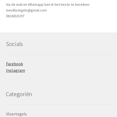
Via de mail en Whatsapp ben ik het beste te bereiken:
mesilla.tegels@gmail.com
0616018297
Socials
Facebook
Instagram
Categoriën
Vloertegels