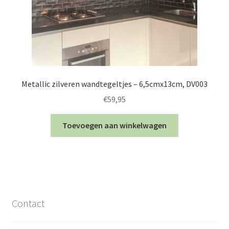
Metallic zilveren wandtegeltjes – 6,5cmx13cm, DV003
€
59,95
Toevoegen aan winkelwagen
Contact