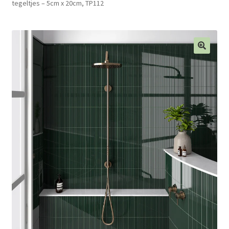
tegeltjes – 5cm x 20cm, TP112
Blog
Contact