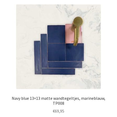
Navy blue 13×13 matte wandtegeltjes, marineblauw,
TP008
€
69,95