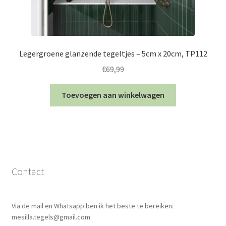
Legergroene glanzende tegeltjes – 5cm x 20cm, TP112
€
69,99
Toevoegen aan winkelwagen
Contact
Via de mail en Whatsapp ben ik het beste te bereiken:
mesilla.tegels@gmail.com