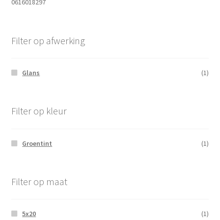
0616018297
Filter op afwerking
Glans
(1)
Filter op kleur
Groentint
(1)
Filter op maat
5x20
(1)