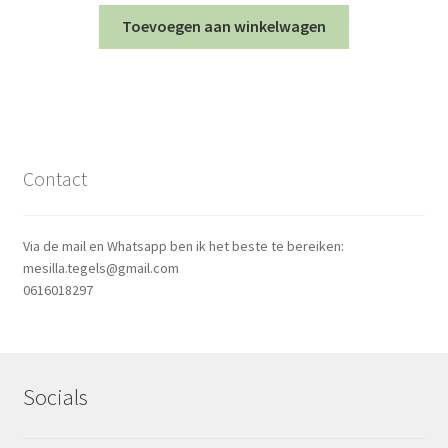
Toevoegen aan winkelwagen
Contact
Via de mail en Whatsapp ben ik het beste te bereiken:
mesilla.tegels@gmail.com
0616018297
Socials