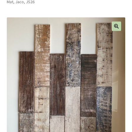
Mat, Jaco, JS26
Blog
Contact