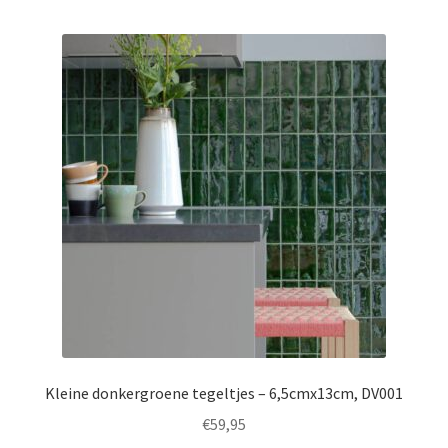
Kleine donkergroene tegeltjes – 6,5cmx13cm, DV001
€
59,95