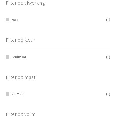
Filter op afwerking
Mat
(1)
Filter op kleur
Bruintint
(1)
Filter op maat
7,5 x 30
(1)
Filter op vorm