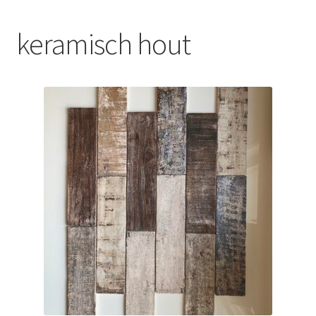
Blog
keramisch hout
Contact