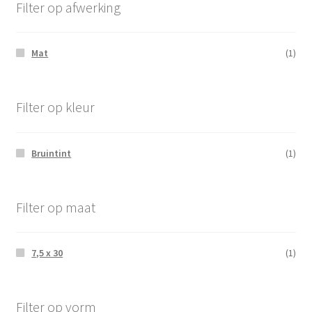
Filter op afwerking
Mat
(1)
Filter op kleur
Bruintint
(1)
Filter op maat
7,5 x 30
(1)
Filter op vorm