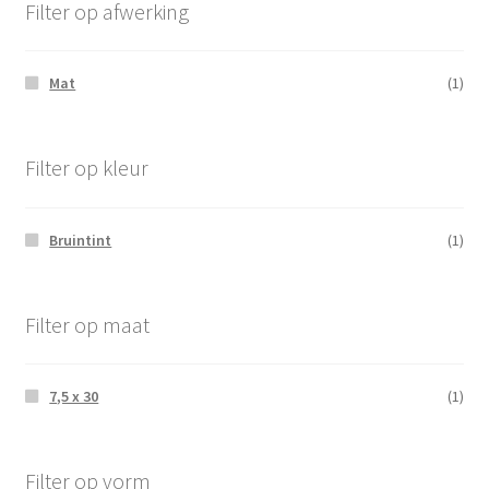
Filter op afwerking
Mat
(1)
Filter op kleur
Bruintint
(1)
Filter op maat
7,5 x 30
(1)
Filter op vorm