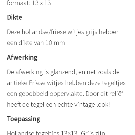
formaat: 13 x 13
Dikte
Deze hollandse/friese witjes grijs hebben
een dikte van 10 mm
Afwerking
De afwerking is glanzend, en net zoals de
antieke Friese witjes hebben deze tegeltjes
een gebobbeld oppervlakte. Door dit reliëf
heeft de tegel een echte vintage look!
Toepassing
Hollandse tegeltjes 13×13- Grijs zijn