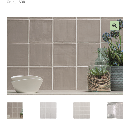
Grijs, JS38
Blog
Contact