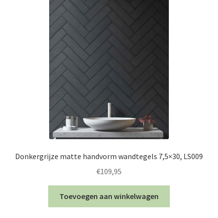
Donkergrijze matte handvorm wandtegels 7,5×30, LS009
€
109,95
Toevoegen aan winkelwagen