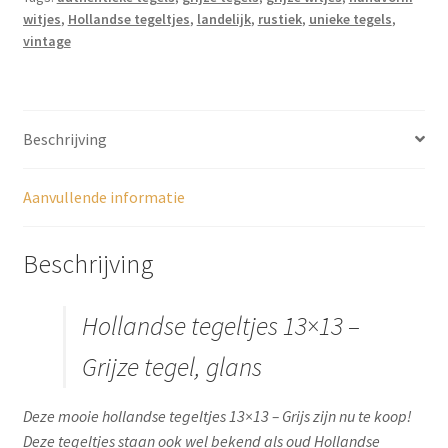
witjes
,
Hollandse tegeltjes
,
landelijk
,
rustiek
,
unieke tegels
,
vintage
Beschrijving
Aanvullende informatie
Beschrijving
Hollandse tegeltjes 13×13 –
Grijze tegel, glans
Deze mooie hollandse tegeltjes 13×13 – Grijs zijn nu te koop!
Deze tegeltjes staan ook wel bekend als oud Hollandse