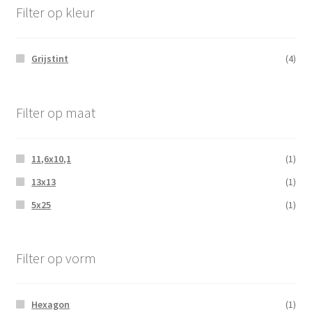
Filter op kleur
Grijstint
(4)
Filter op maat
11,6x10,1
(1)
13x13
(1)
5x25
(1)
Filter op vorm
Hexagon
(1)