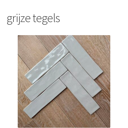
Blog
grijze tegels
Contact