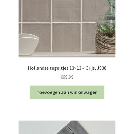
Hollandse tegeltjes 13×13 – Grijs, JS38
€
69,99
Toevoegen aan winkelwagen