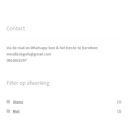
Contact
Via de mail en Whatsapp ben ik het beste te bereiken:
mesilla.tegels@gmail.com
0616018297
Filter op afwerking
Glans
(2)
Mat
(2)