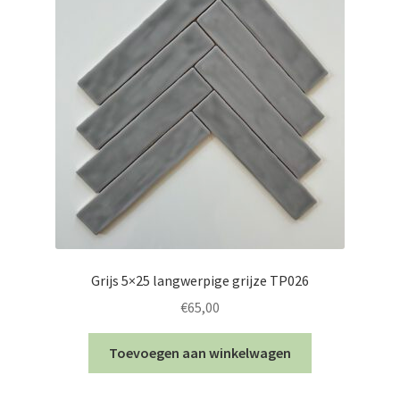
Grijs 5×25 langwerpige grijze TP026
€
65,00
Toevoegen aan winkelwagen