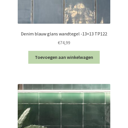
Denim blauw glans wandtegel -13×13 TP122
€
74,99
Toevoegen aan winkelwagen