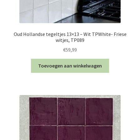
Oud Hollandse tegeltjes 13×13 – Wit TPWhite- Friese
witjes, TP089
€
59,99
Toevoegen aan winkelwagen