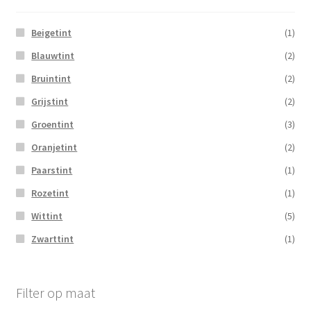
Beigetint
(1)
Blauwtint
(2)
Bruintint
(2)
Grijstint
(2)
Groentint
(3)
Oranjetint
(2)
Paarstint
(1)
Rozetint
(1)
Wittint
(5)
Zwarttint
(1)
Filter op maat