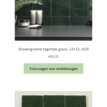
Donkergroene tegeltjes glans -13×13, JS19
€
69,95
Toevoegen aan winkelwagen