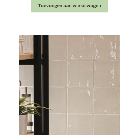
Toevoegen aan winkelwagen