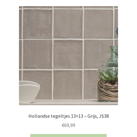
Hollandse tegeltjes 13×13 – Grijs, JS38
€
69,99