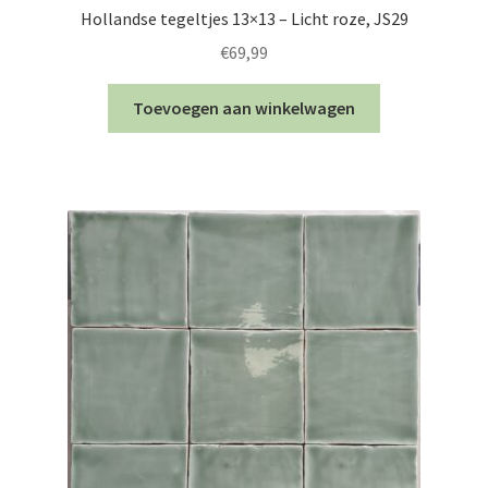
Hollandse tegeltjes 13×13 – Licht roze, JS29
€
69,99
Toevoegen aan winkelwagen