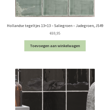
Hollandse tegeltjes 13×13 – Saliegroen – Jadegroen, JS49
€
69,95
Toevoegen aan winkelwagen