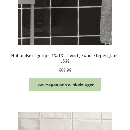
Hollandse tegeltjes 13×13 – Zwart, zwarte tegel glans.
JS39
€
69,99
Toevoegen aan winkelwagen