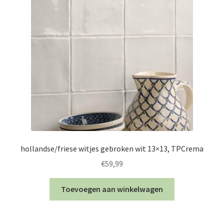
hollandse/friese witjes gebroken wit 13×13, TPCrema
€
59,99
Toevoegen aan winkelwagen