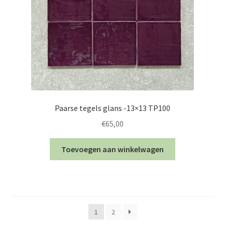
Paarse tegels glans -13×13 TP100
€
65,00
Toevoegen aan winkelwagen
1
2