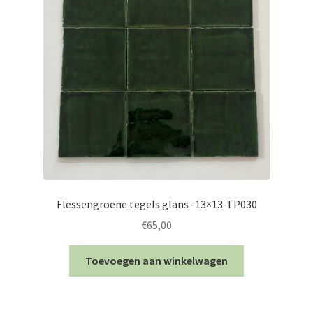
Flessengroene tegels glans -13×13-TP030
€
65,00
Toevoegen aan winkelwagen