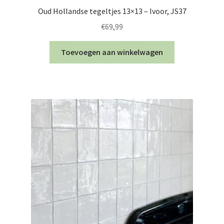
Oud Hollandse tegeltjes 13×13 – Ivoor, JS37
€
69,99
Toevoegen aan winkelwagen