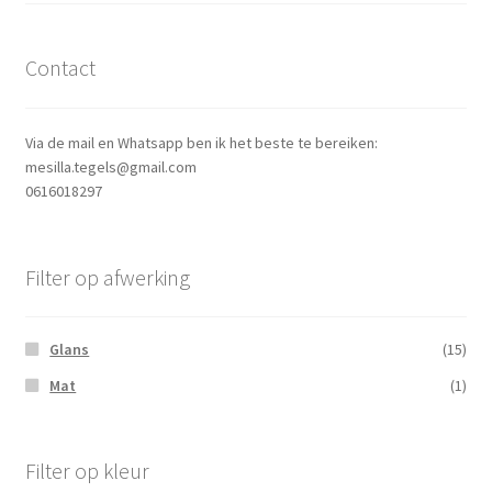
Contact
Via de mail en Whatsapp ben ik het beste te bereiken:
mesilla.tegels@gmail.com
0616018297
Filter op afwerking
Glans
(15)
Mat
(1)
Filter op kleur