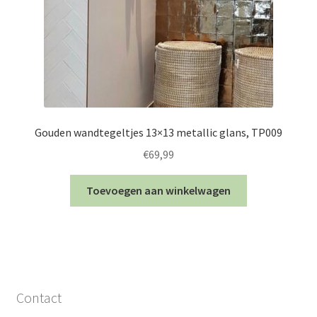
Gouden wandtegeltjes 13×13 metallic glans, TP009
€
69,99
Toevoegen aan winkelwagen
Contact