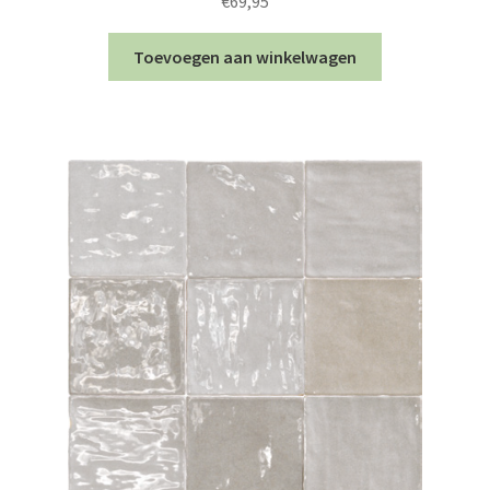
€
69,95
Toevoegen aan winkelwagen