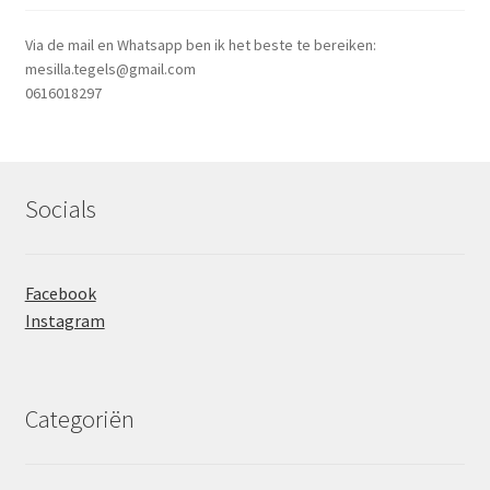
Via de mail en Whatsapp ben ik het beste te bereiken:
mesilla.tegels@gmail.com
0616018297
Socials
Facebook
Instagram
Categoriën