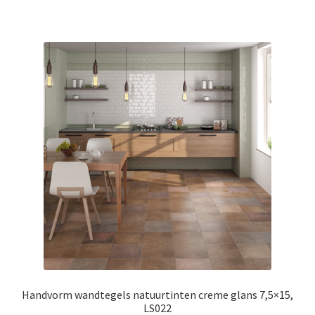
Handvorm wandtegels natuurtinten creme glans 7,5×15,
LS022