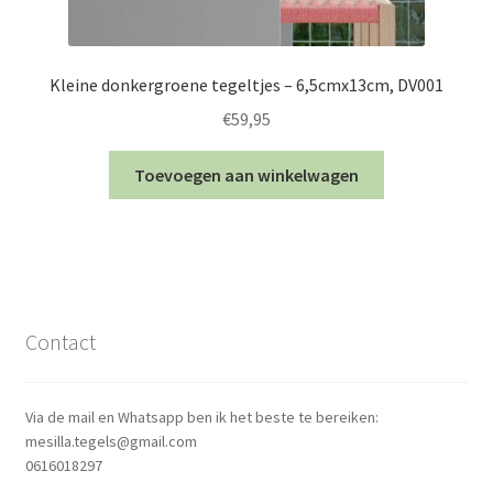
Kleine donkergroene tegeltjes – 6,5cmx13cm, DV001
€
59,95
Toevoegen aan winkelwagen
Contact
Via de mail en Whatsapp ben ik het beste te bereiken:
mesilla.tegels@gmail.com
0616018297