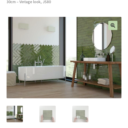
30cm – Vintage look, JS80
Blog
Contact