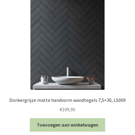
Donkergrijze matte handvorm wandtegels 7,5×30, LS009
€
109,95
Toevoegen aan winkelwagen