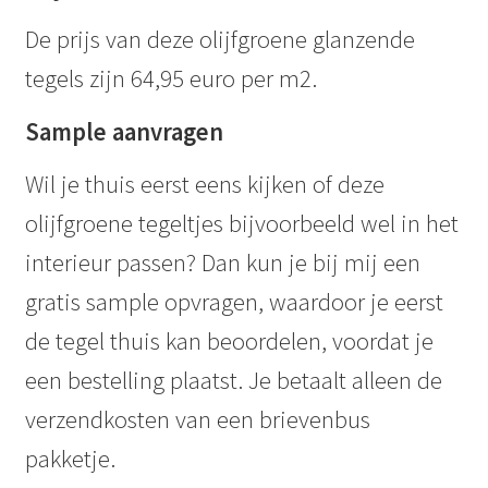
De prijs van deze olijfgroene glanzende
tegels zijn 64,95 euro per m2.
Sample aanvragen
Wil je thuis eerst eens kijken of deze
olijfgroene tegeltjes bijvoorbeeld wel in het
interieur passen? Dan kun je bij mij een
gratis sample opvragen, waardoor je eerst
de tegel thuis kan beoordelen, voordat je
een bestelling plaatst. Je betaalt alleen de
verzendkosten van een brievenbus
pakketje.