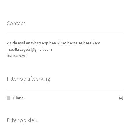
Contact
Via de mail en Whatsapp ben ik het beste te bereiken:
mesilla.tegels@gmail.com
0616018297
Filter op afwerking
Glans
(4)
Filter op kleur