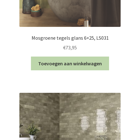
Mosgroene tegels glans 6×25, LS031
€
73,95
Toevoegen aan winkelwagen