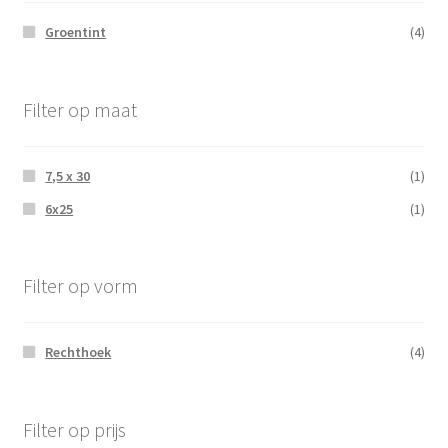
Groentint
(4)
Filter op maat
7,5 x 30
(1)
6x25
(1)
Filter op vorm
Rechthoek
(4)
Filter op prijs