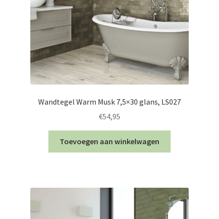
Wandtegel Warm Musk 7,5×30 glans, LS027
€
54,95
Toevoegen aan winkelwagen