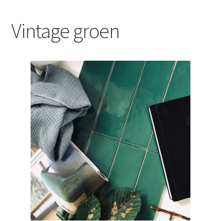
Blog
Vintage groen
Contact