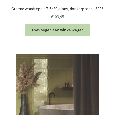
Groene wandtegels 7,5×30 glans, donkergroen LS006
€
109,95
Toevoegen aan winkelwagen