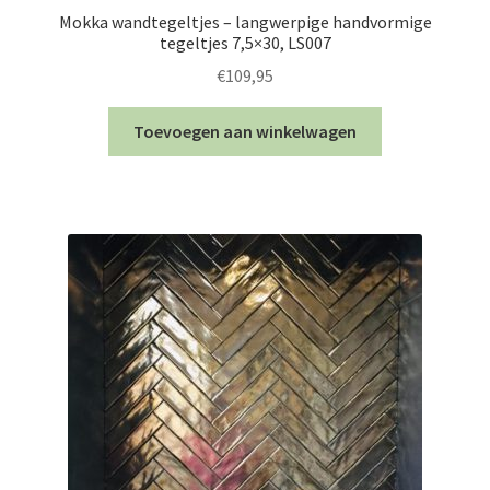
Mokka wandtegeltjes – langwerpige handvormige
tegeltjes 7,5×30, LS007
€
109,95
Toevoegen aan winkelwagen