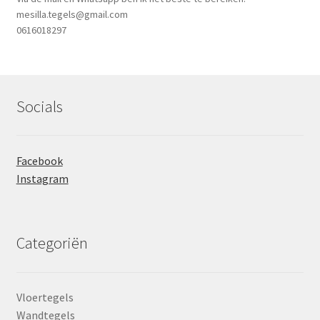
mesilla.tegels@gmail.com
0616018297
Socials
Facebook
Instagram
Categoriën
Vloertegels
Wandtegels