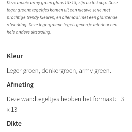
Deze mooie army green glans 13×13, zijn nu te koop! Deze
leger groene tegeltjes komen uit een nieuwe serie met
prachtige trendy kleuren, en allemaal met een glanzende
afwerking. Deze legergroene tegels geven je interieur een
hele andere uitstraling.
Kleur
Leger groen, donkergroen, army green.
Afmeting
Deze wandtegeltjes hebben het formaat: 13
x 13
Dikte