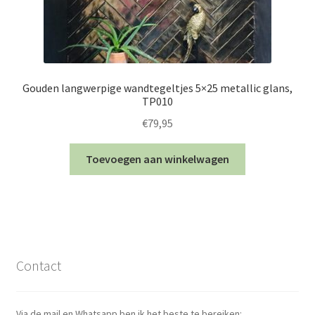
Gouden langwerpige wandtegeltjes 5×25 metallic glans,
TP010
€
79,95
Toevoegen aan winkelwagen
Contact
Via de mail en Whatsapp ben ik het beste te bereiken: