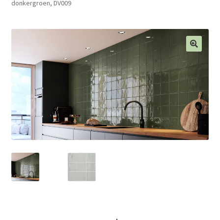
donkergroen, DV009
Blog
Contact