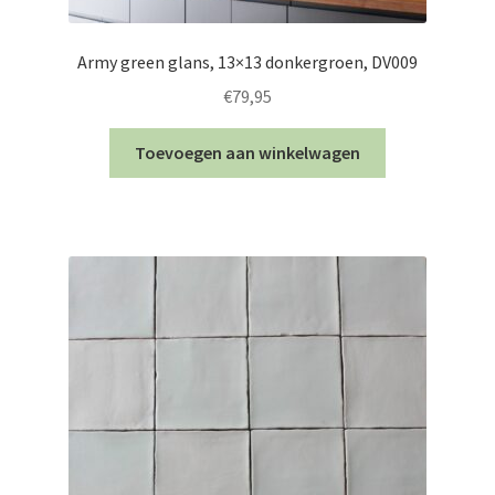
Army green glans, 13×13 donkergroen, DV009
€
79,95
Toevoegen aan winkelwagen