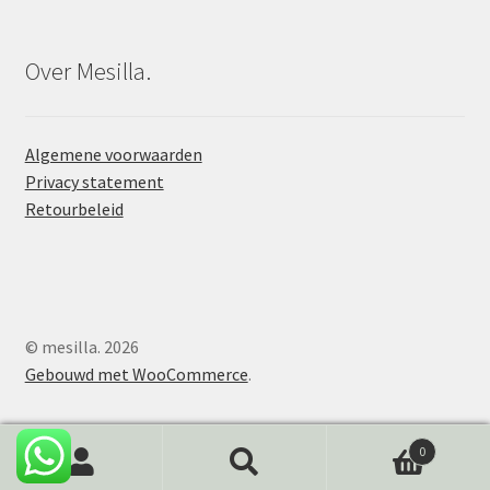
Over Mesilla.
Algemene voorwaarden
Privacy statement
Retourbeleid
© mesilla. 2026
Gebouwd met WooCommerce
.
0
Zoeken
Zoeken