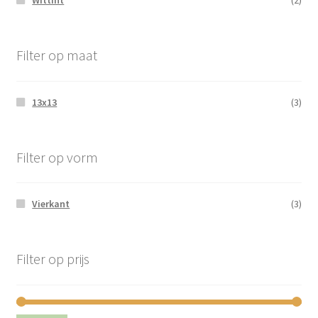
Wittint
(2)
Filter op maat
13x13
(3)
Filter op vorm
Vierkant
(3)
Filter op prijs