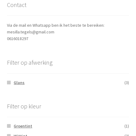
Contact
Via de mail en Whatsapp ben ik het beste te bereiken:
mesilla.tegels@gmail.com
0616018297
Filter op afwerking
Glans
(3)
Filter op kleur
Groentint
(1)