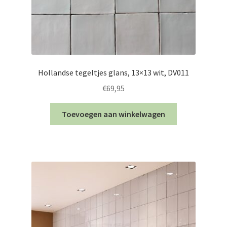
Hollandse tegeltjes glans, 13×13 wit, DV011
€
69,95
Toevoegen aan winkelwagen