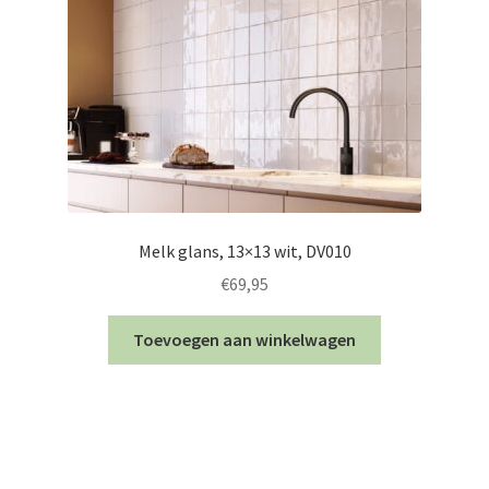
Melk glans, 13×13 wit, DV010
€
69,95
Toevoegen aan winkelwagen