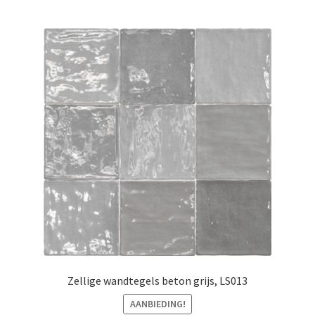
Zellige wandtegels beton grijs, LS013
AANBIEDING!