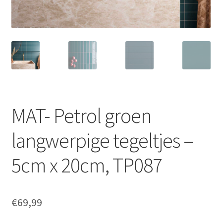
MAT- Petrol groen
langwerpige tegeltjes –
5cm x 20cm, TP087
€
69,99