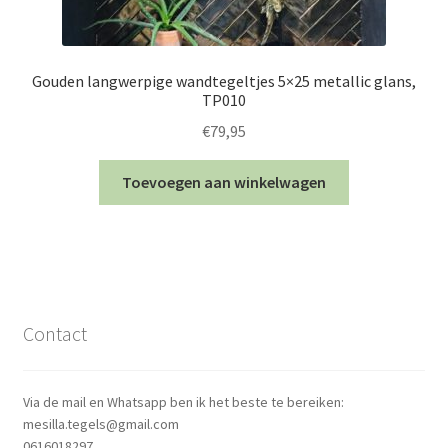
Gouden langwerpige wandtegeltjes 5×25 metallic glans,
TP010
€
79,95
Toevoegen aan winkelwagen
Contact
Via de mail en Whatsapp ben ik het beste te bereiken:
mesilla.tegels@gmail.com
0616018297