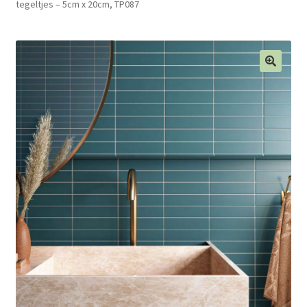
tegeltjes – 5cm x 20cm, TP087
Blog
Contact