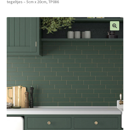
tegeltjes – 5cm x 20cm, TP086
Blog
Contact