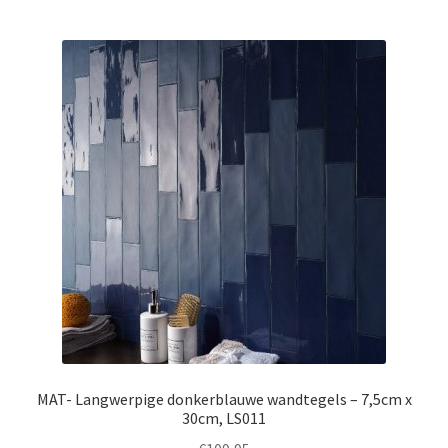
MAT- Langwerpige donkerblauwe wandtegels – 7,5cm x
30cm, LS011