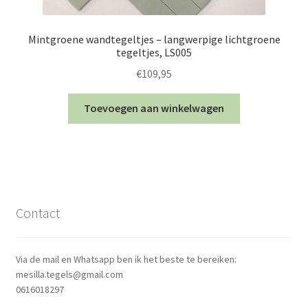
Mintgroene wandtegeltjes – langwerpige lichtgroene
tegeltjes, LS005
€
109,95
Toevoegen aan winkelwagen
Contact
Via de mail en Whatsapp ben ik het beste te bereiken:
mesilla.tegels@gmail.com
0616018297