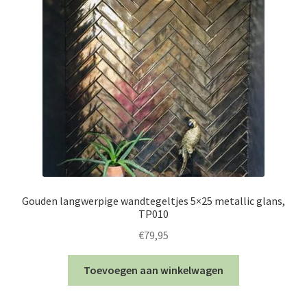
Gouden langwerpige wandtegeltjes 5×25 metallic glans,
TP010
€
79,95
Toevoegen aan winkelwagen