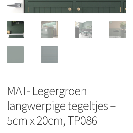
MAT- Legergroen
langwerpige tegeltjes –
5cm x 20cm, TP086