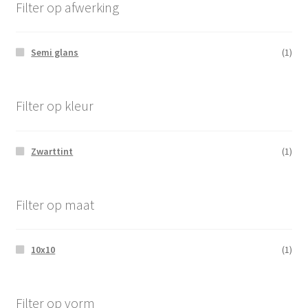
Filter op afwerking
Semi glans
(1)
Filter op kleur
Zwarttint
(1)
Filter op maat
10x10
(1)
Filter op vorm