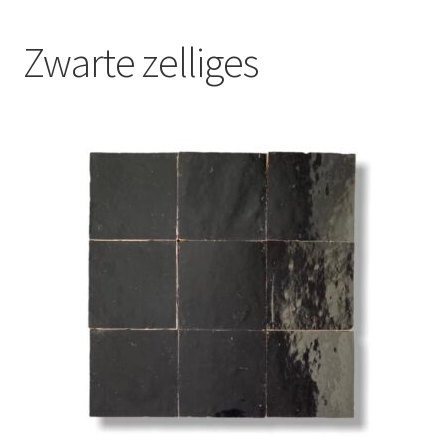
Blog
Zwarte zelliges
Contact