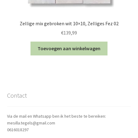
Zellige mix gebroken wit 10×10, Zelliges Fez 02
€
139,99
Toevoegen aan winkelwagen
Contact
Via de mail en Whatsapp ben ik het beste te bereiken:
mesilla.tegels@gmail.com
0616018297