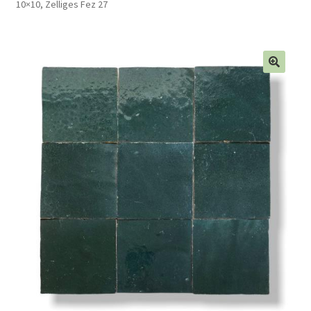
10×10, Zelliges Fez 27
Blog
Contact