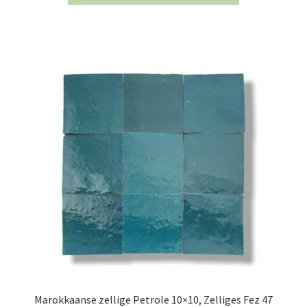
Marokkaanse zellige Petrole 10×10, Zelliges Fez 47