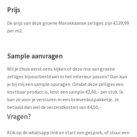
Prijs
De prijs van deze groene Marokkaanse zelliges zijn €139,99
per m2.
Sample aanvragen
Wil je thuis eerst eens kijken of deze mix van groene
zelliges bijvoorbeeld wel in het interieur passen? Dan kun
je bij mij een sample opvragen. Omdat deze zelliges een
kostbaar product is, kost een sample €2,00,- per stuk. Ik
kan ze voor je versturen in een brievenbuspakketje. Je
betaald dan wel de verzendkosten van €4,50,-
Vragen?
Klik op de whatsapp link en start een gesprek, of stuur een