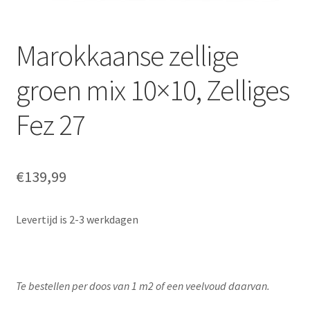
Marokkaanse zellige
groen mix 10×10, Zelliges
Fez 27
€
139,99
Levertijd is 2-3 werkdagen
Te bestellen per doos van 1 m2 of een veelvoud daarvan.