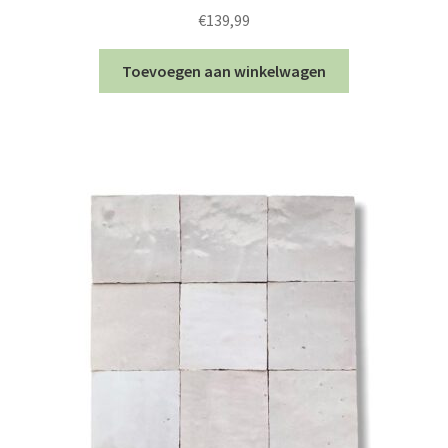
€
139,99
Toevoegen aan winkelwagen