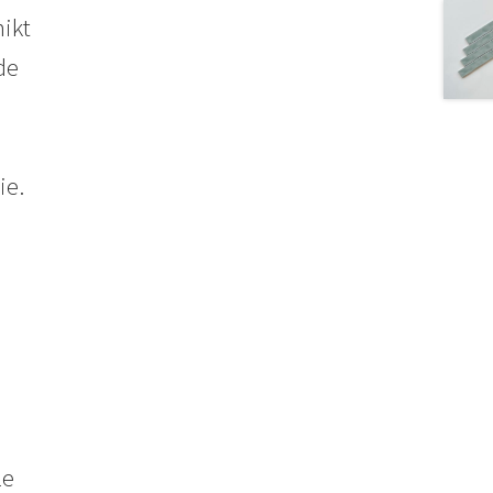
ikt
de
ie.
le