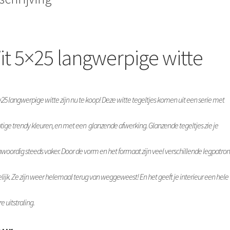
it 5×25 langwerpige witte
×25 langwerpige witte zijn nu te koop! Deze witte tegeltjes komen uit een serie met
tige trendy kleuren, en met een glanzende afwerking. Glanzende tegeltjes zie je
woordig steeds vaker.
Door de vorm en het formaat zijn veel verschillende legpatro
ijk.
Ze zijn weer helemaal terug van weggeweest! En het geeft je interieur een hele
e uitstraling.