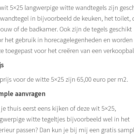
wit 5×25 langwerpige witte wandtegels zijn gesch
 wandtegel in bijvoorbeeld de keuken, het toilet, 
ouw of de badkamer. Ook zijn de tegels geschikt
r het gebruik in horecagelegenheden en worden
e toegepast voor het creëren van een verkoopbal
js
prijs voor de witte 5×25 zijn 65,00 euro per m2.
mple aanvragen
 je thuis eerst eens kijken of deze wit 5×25,
gwerpige witte tegeltjes bijvoorbeeld wel in het
erieur passen? Dan kun je bij mij een gratis samp