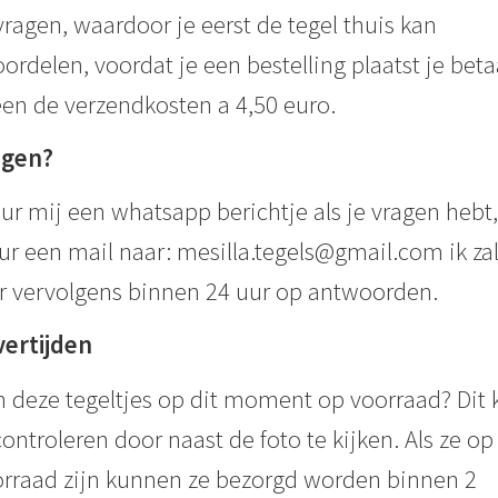
ragen, waardoor je eerst de tegel thuis kan
ordelen, voordat je een bestelling plaatst je beta
een de verzendkosten a 4,50 euro.
agen?
ur mij een whatsapp berichtje als je vragen hebt,
ur een mail naar: mesilla.tegels@gmail.com ik za
r vervolgens binnen 24 uur op antwoorden.
vertijden
n deze tegeltjes op dit moment op voorraad? Dit 
controleren door naast de foto te kijken. Als ze op
rraad zijn kunnen ze bezorgd worden binnen 2