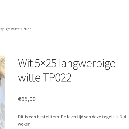
erpige witte TP022
Wit 5×25 langwerpige
witte TP022
€
65,00
Dit is een bestelitem. De levertijd van deze tegels is 3-4
weken.