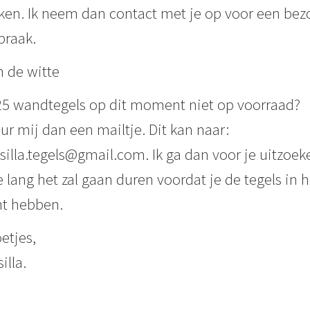
en. Ik neem dan contact met je op voor een bez
praak.
n de witte
5 wandtegels op dit moment niet op voorraad?
ur mij dan een mailtje. Dit kan naar:
illa.tegels@gmail.com. Ik ga dan voor je uitzoek
 lang het zal gaan duren voordat je de tegels in h
t hebben.
etjes,
illa.