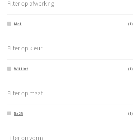
Filter op afwerking
Mat
(1)
Filter op kleur
Wittint
(1)
Filter op maat
5x25
(1)
Filter op vorm