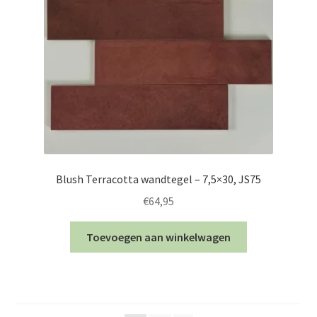
Blush Terracotta wandtegel – 7,5×30, JS75
€
64,95
Toevoegen aan winkelwagen