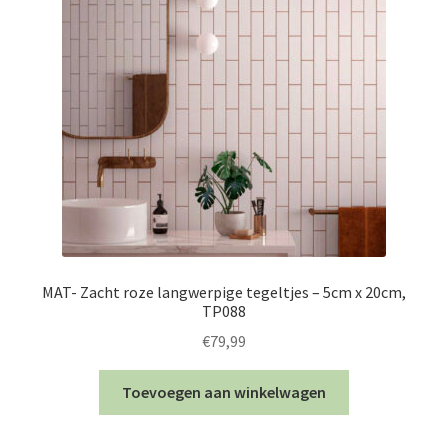
MAT- Zacht roze langwerpige tegeltjes – 5cm x 20cm,
TP088
€
79,99
Toevoegen aan winkelwagen