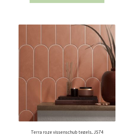
Terra roze vissenschub tegels, JS74