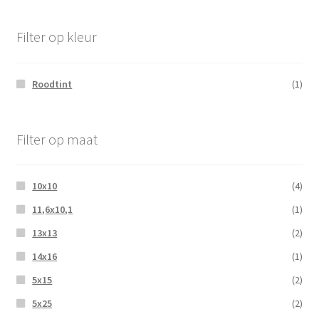
Filter op kleur
Roodtint
(1)
Filter op maat
10x10
(4)
11,6x10,1
(1)
13x13
(2)
14x16
(1)
5x15
(2)
5x25
(2)