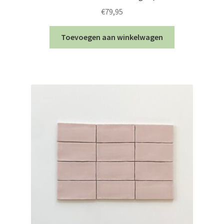
€
79,95
Toevoegen aan winkelwagen