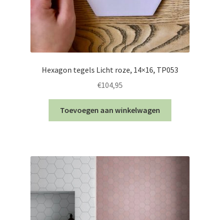
Hexagon tegels Licht roze, 14×16, TP053
€
104,95
Toevoegen aan winkelwagen