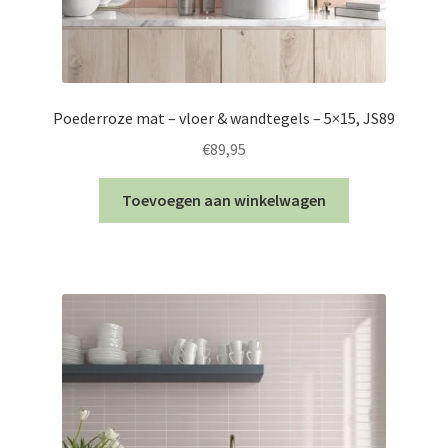
Poederroze mat – vloer & wandtegels – 5×15, JS89
€
89,95
Toevoegen aan winkelwagen