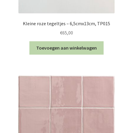
Kleine roze tegeltjes – 6,5cmx13cm, TP015
€
65,00
Toevoegen aan winkelwagen