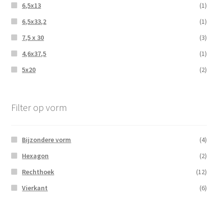
6,5x13
(1)
6,5x33,2
(1)
7,5 x 30
(3)
4,6x37,5
(1)
5x20
(2)
Filter op vorm
Bijzondere vorm
(4)
Hexagon
(2)
Rechthoek
(12)
Vierkant
(6)