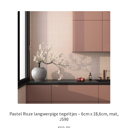
Pastel Roze langwerpige tegeltjes – 6cm x 18,6cm, mat,
JS90
€
69,99