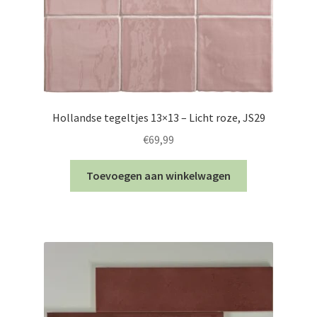
Hollandse tegeltjes 13×13 – Licht roze, JS29
€
69,99
Toevoegen aan winkelwagen