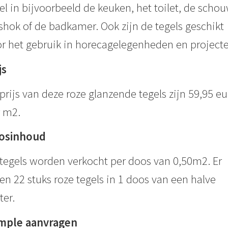
el in bijvoorbeeld de keuken, het toilet, de schou
hok of de badkamer. Ook zijn de tegels geschikt
r het gebruik in horecagelegenheden en projecte
js
prijs van deze roze glanzende tegels zijn 59,95 eu
 m2.
osinhoud
tegels worden verkocht per doos van 0,50m2. Er
ten 22 stuks roze tegels in 1 doos van een halve
er.
mple aanvragen