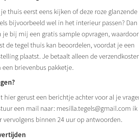
 je thuis eerst eens kijken of deze roze glanzende
els bijvoorbeeld wel in het interieur passen? Dan
 je bij mij een gratis sample opvragen, waardoor
st de tegel thuis kan beoordelen, voordat je een
telling plaatst. Je betaalt alleen de verzendkoste
 een brievenbus pakketje.
agen?
t hier gerust een berichtje achter voor al je vrage
stuur een mail naar: mesilla.tegels@gmail.com ik 
r vervolgens binnen 24 uur op antwoorden.
vertijden