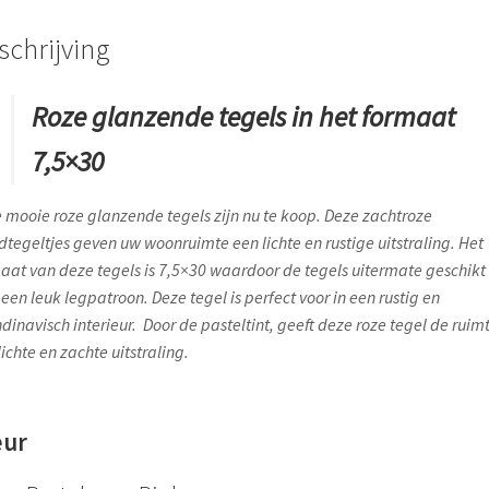
schrijving
Roze glanzende tegels in het formaat
7,5×30
 mooie roze glanzende tegels zijn nu te koop. Deze zachtroze
tegeltjes geven uw woonruimte een lichte en rustige uitstraling. Het
aat van deze tegels is 7,5×30 waardoor de tegels uitermate geschikt 
 een leuk legpatroon. Deze tegel is perfect voor in een rustig en
dinavisch interieur. Door de pasteltint, geeft deze roze tegel de ruim
lichte en zachte uitstraling.
eur