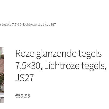
tegels 7,5×30, Lichtroze tegels, JS27
Roze glanzende tegels
7,5×30, Lichtroze tegels,
JS27
€
59,95