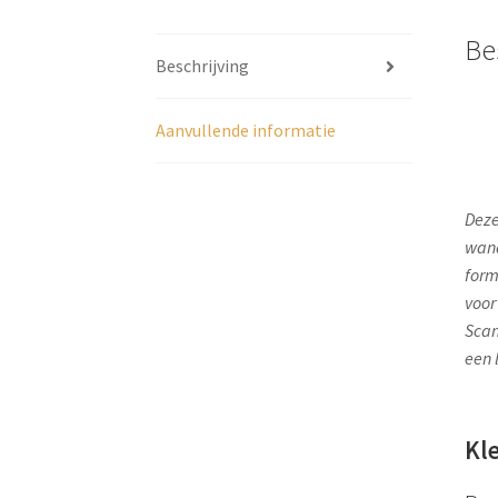
Be
Beschrijving
Aanvullende informatie
Deze
wand
form
voor
Scan
een 
Kl