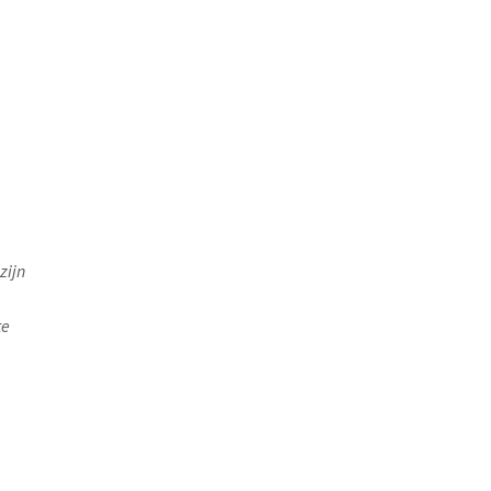
zijn
te