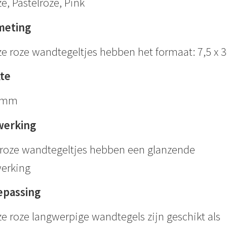
e, Pastelroze, Pink
meting
e roze wandtegeltjes hebben het formaat: 7,5 x 
kte
6mm
werking
roze wandtegeltjes hebben een glanzende
erking
epassing
e roze langwerpige wandtegels zijn geschikt als