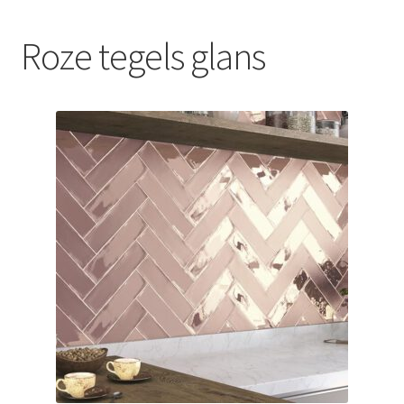
Blog
Roze tegels glans
Contact