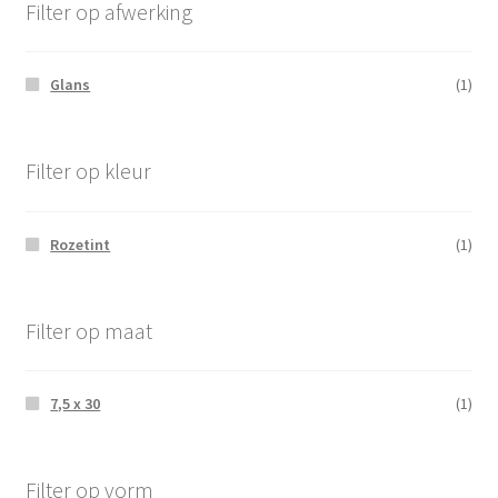
Filter op afwerking
Glans
(1)
Filter op kleur
Rozetint
(1)
Filter op maat
7,5 x 30
(1)
Filter op vorm