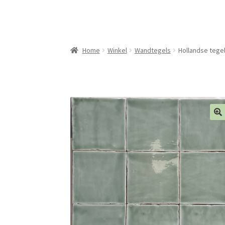
Home
Winkel
Wandtegels
Hollandse tege