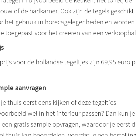
ouw of de badkamer. Ook zijn de tegels geschikt
r het gebruik in horecagelegenheden en worden
e toegepast voor het creëren van een verkoopbal
js
prijs voor de hollandse tegeltjes zijn 69,95 euro p
.
mple aanvragen
 je thuis eerst eens kijken of deze tegeltjes
voorbeeld wel in het interieur passen? Dan kun je 
 een gratis sample opvragen, waardoor je eerst d
el thuis kan beoordelen, voordat je een bestellin