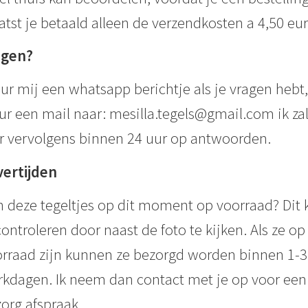
atst je betaald alleen de verzendkosten a 4,50 eur
agen?
ur mij een whatsapp berichtje als je vragen hebt,
ur een mail naar: mesilla.tegels@gmail.com ik za
r vervolgens binnen 24 uur op antwoorden.
vertijden
n deze tegeltjes op dit moment op voorraad? Dit 
controleren door naast de foto te kijken. Als ze op
rraad zijn kunnen ze bezorgd worden binnen 1-3
kdagen. Ik neem dan contact met je op voor een
org afspraak.