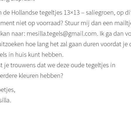
n de Hollandse tegeltjes 13×13 – saliegroen, op di
ent niet op voorraad? Stuur mij dan een mailtj
 kan naar: mesilla.tegels@gmail.com. Ik ga dan v
uitzoeken hoe lang het zal gaan duren voordat je 
els in huis kunt hebben.
t je trouwens dat we deze oude tegeltjes in
erdere kleuren hebben?
etjes,
illa.