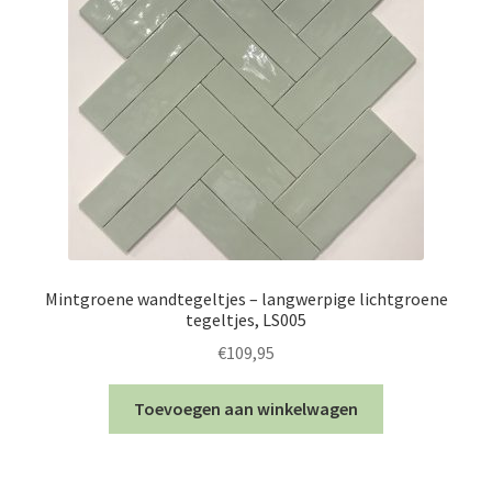
Mintgroene wandtegeltjes – langwerpige lichtgroene
tegeltjes, LS005
€
109,95
Toevoegen aan winkelwagen