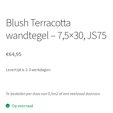
Blush Terracotta
wandtegel – 7,5×30, JS75
€
64,95
Levertijd is 2-3 werkdagen
Te bestellen per doos van 0,5m2 of een veelvoud daarvan.
Op voorraad