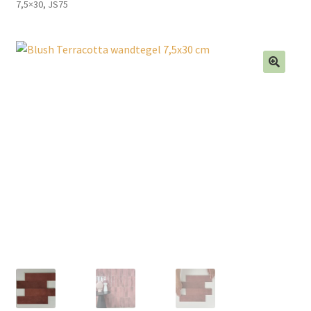
7,5×30, JS75
Blog
Contact