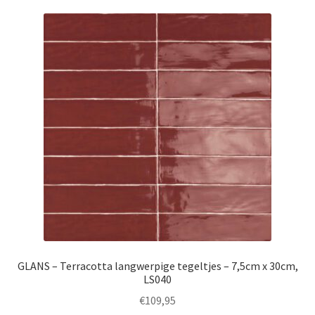
GLANS – Terracotta langwerpige tegeltjes – 7,5cm x 30cm,
LS040
€
109,95