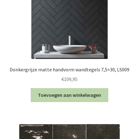
Donkergrijze matte handvorm wandtegels 7,5×30, LS009
€
109,95
Toevoegen aan winkelwagen