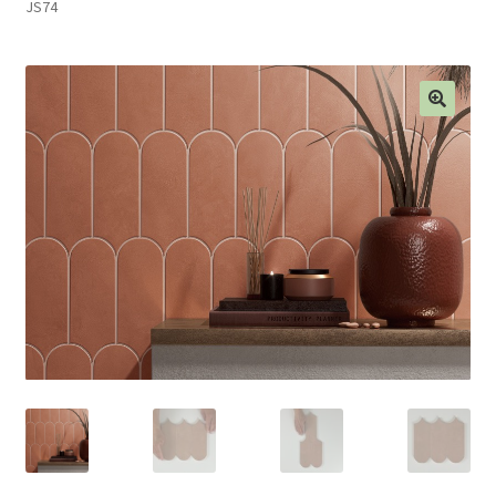
JS74
Blog
Contact