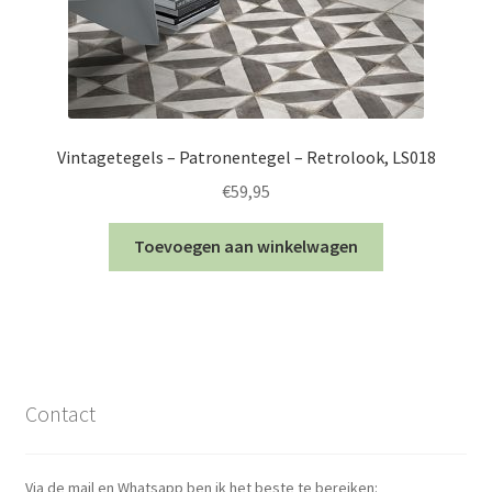
Vintagetegels – Patronentegel – Retrolook, LS018
€
59,95
Toevoegen aan winkelwagen
Contact
Via de mail en Whatsapp ben ik het beste te bereiken: