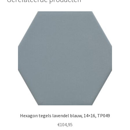
Hexagon tegels lavendel blauw, 14×16, TP049
€
104,95