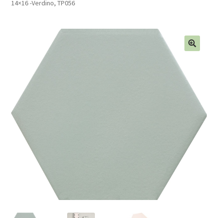
14×16 -Verdino, TP056
Blog
Contact