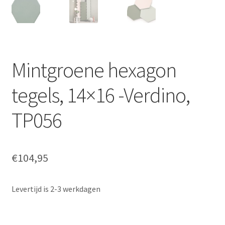
Mintgroene hexagon
tegels, 14×16 -Verdino,
TP056
€
104,95
Levertijd is 2-3 werkdagen