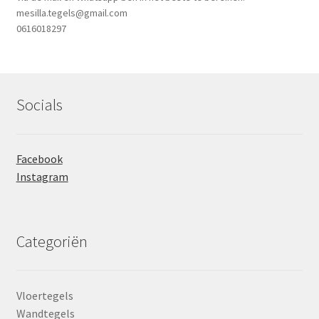
mesilla.tegels@gmail.com
0616018297
Socials
Facebook
Instagram
Categoriën
Vloertegels
Wandtegels