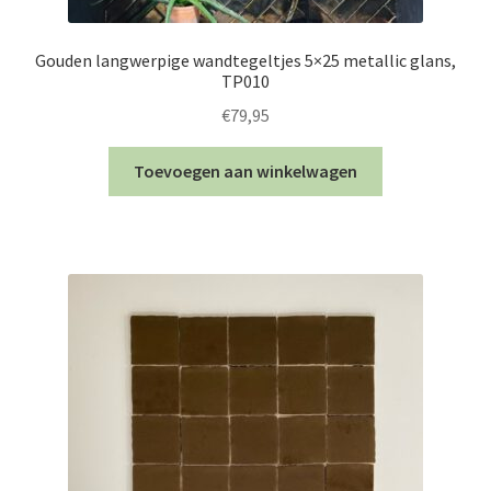
Gouden langwerpige wandtegeltjes 5×25 metallic glans,
TP010
€
79,95
Toevoegen aan winkelwagen