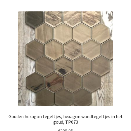
Gouden hexagon tegeltjes, hexagon wandtegeltjes in het
goud, TP073
€
209,95