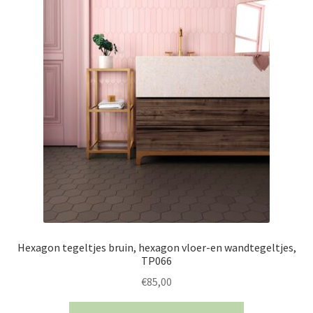
Hexagon tegeltjes bruin, hexagon vloer-en wandtegeltjes,
TP066
€
85,00