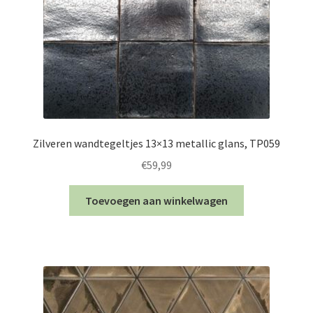
Zilveren wandtegeltjes 13×13 metallic glans, TP059
€
59,99
Toevoegen aan winkelwagen