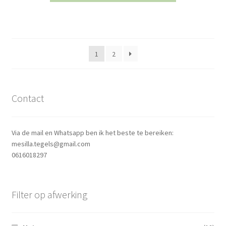
1
2
Contact
Via de mail en Whatsapp ben ik het beste te bereiken:
mesilla.tegels@gmail.com
0616018297
Filter op afwerking