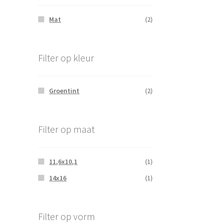
Mat
(2)
Filter op kleur
Groentint
(2)
Filter op maat
11,6x10,1
(1)
14x16
(1)
Filter op vorm