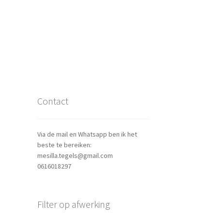
Contact
Via de mail en Whatsapp ben ik het
beste te bereiken:
mesilla.tegels@gmail.com
0616018297
Filter op afwerking