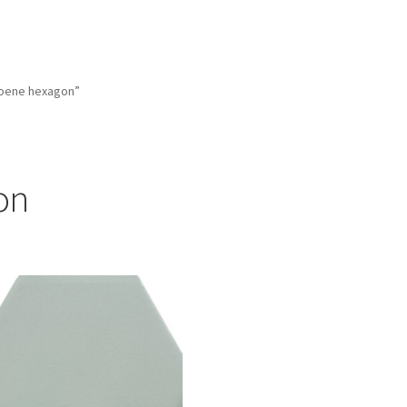
roene hexagon”
on