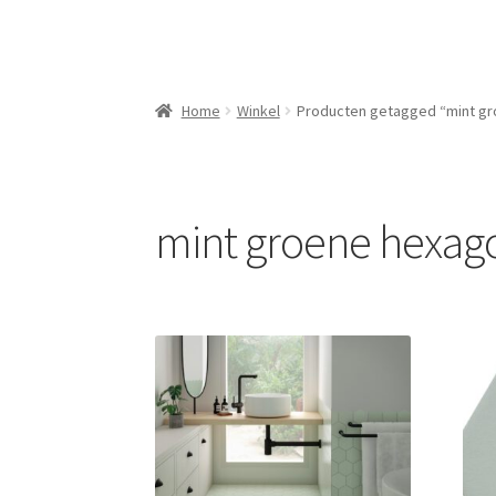
Home
Winkel
Producten getagged “mint g
mint groene hexag