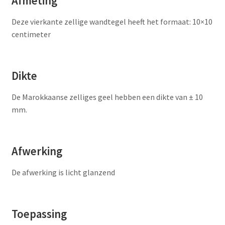
Afmeting
Deze vierkante zellige wandtegel heeft het formaat: 10×10
centimeter
Dikte
De Marokkaanse zelliges geel hebben een dikte van ± 10
mm.
Afwerking
De afwerking is licht glanzend
Toepassing