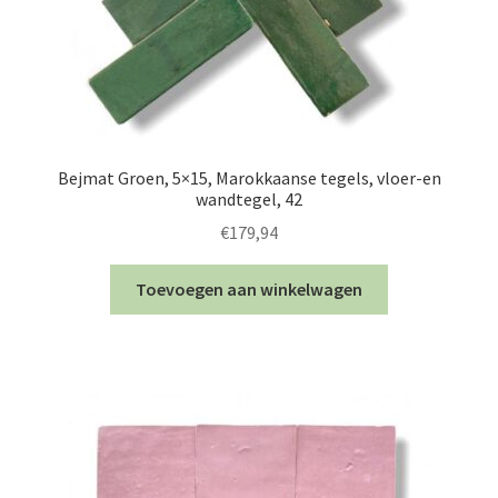
Bejmat Groen, 5×15, Marokkaanse tegels, vloer-en
wandtegel, 42
€
179,94
Toevoegen aan winkelwagen