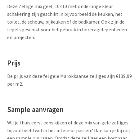
Deze Zellige mix geel, 10×10 met onderlinge kleur
schakering zijn geschikt in bijvoorbeeld de keuken, het
toilet, de schouw, bijkeuken of de badkamer. Ook zijn de
tegels geschikt voor het gebruik in horecagelegenheden
en projecten.
Prijs
De prijs van deze fel gele Marokkaanse zelliges zijn €139,99
per m2.
Sample aanvragen
Wil je thuis eerst eens kijken of deze mix van gele zelliges
bijvoorbeeld wel in het interieur passen? Dan kun je bij mij
een sample opvragen. Omdat deze zelliges een kostbaar