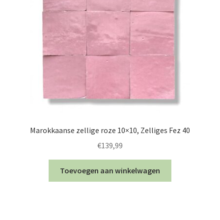
Marokkaanse zellige roze 10×10, Zelliges Fez 40
€
139,99
Toevoegen aan winkelwagen