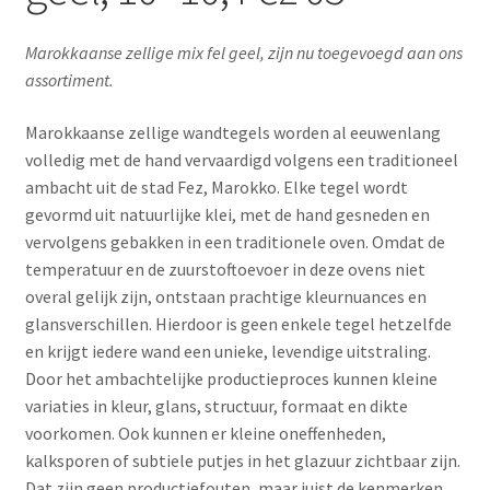
Marokkaanse zellige mix fel geel, zijn nu toegevoegd aan ons
assortiment.
Marokkaanse zellige wandtegels worden al eeuwenlang
volledig met de hand vervaardigd volgens een traditioneel
ambacht uit de stad Fez, Marokko. Elke tegel wordt
gevormd uit natuurlijke klei, met de hand gesneden en
vervolgens gebakken in een traditionele oven. Omdat de
temperatuur en de zuurstoftoevoer in deze ovens niet
overal gelijk zijn, ontstaan prachtige kleurnuances en
glansverschillen. Hierdoor is geen enkele tegel hetzelfde
en krijgt iedere wand een unieke, levendige uitstraling.
Door het ambachtelijke productieproces kunnen kleine
variaties in kleur, glans, structuur, formaat en dikte
voorkomen. Ook kunnen er kleine oneffenheden,
kalksporen of subtiele putjes in het glazuur zichtbaar zijn.
Dat zijn geen productiefouten, maar juist de kenmerken