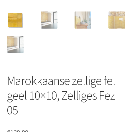
Marokkaanse zellige fel
geel 10×10, Zelliges Fez
05