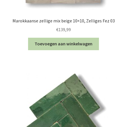
Marokkaanse zellige mix beige 10×10, Zelliges Fez 03
€
139,99
Toevoegen aan winkelwagen