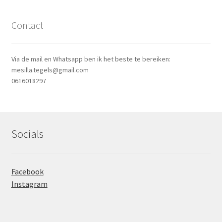
Contact
Via de mail en Whatsapp ben ik het beste te bereiken:
mesilla.tegels@gmail.com
0616018297
Socials
Facebook
Instagram