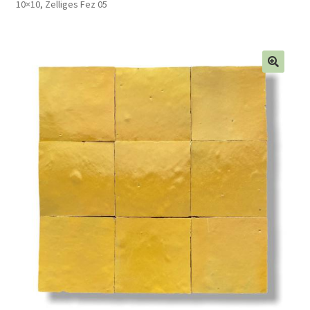
10×10, Zelliges Fez 05
Blog
Contact